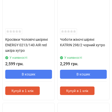
Кросівки Чоловічі шкіряні
Чоботи жіночі шіряні
ENERGY 0213/140 AIR red
KATRIN 298/2 чорний хутро
шкіра хутро
У наявності
У наявності
2,599 грн.
2,299 грн.
В кошик
В кошик
Купуй в 1 клік
Купуй в 1 клік