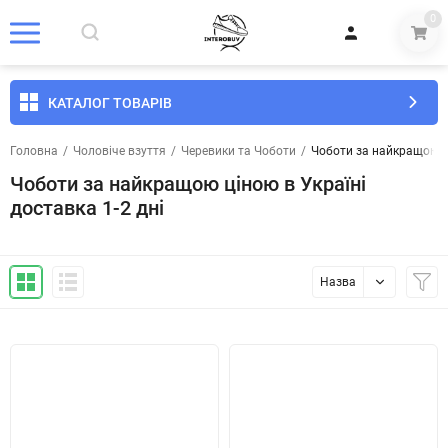
0
КАТАЛОГ ТОВАРІВ
Головна
/
Чоловіче взуття
/
Черевики та Чоботи
/
Чоботи за найкращою ці
Чоботи за найкращою ціною в Україні
доставка 1-2 дні
Назва