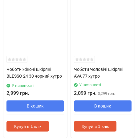
Чоботи жіночі шкіряні
Чоботи Чоловічі шкіряні
BLESSO 24 30 чорний хутро
AVA 77 хутро
У наявності
У наявності
2,999 грн.
2,099 грн.
3,299 грн.
В кошик
В кошик
Купуй в 1 клік
Купуй в 1 клік