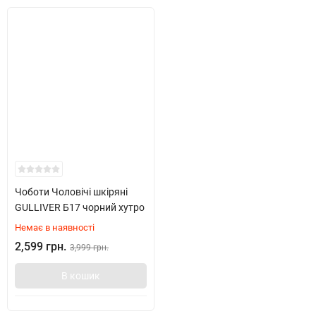
Чоботи Чоловічі шкіряні
GULLIVER Б17 чорний хутро
Немає в наявності
2,599 грн.
3,999 грн.
В кошик