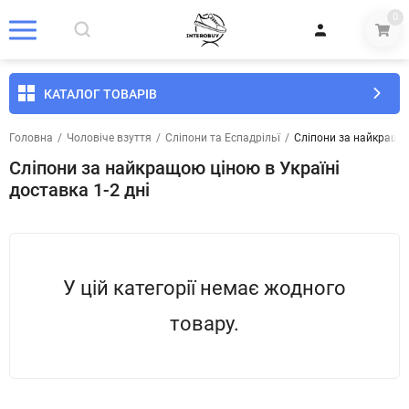
0
КАТАЛОГ ТОВАРІВ
Головна
/
Чоловіче взуття
/
Сліпони та Еспадрільї
/
Сліпони за найкращою
Сліпони за найкращою ціною в Україні
доставка 1-2 дні
У цій категорії немає жодного
товару.