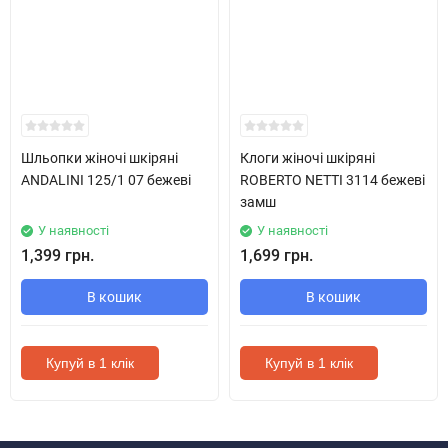
Шльопки жіночі шкіряні
Клоги жіночі шкіряні
ANDALINI 125/1 07 бежеві
ROBERTO NETTI 3114 бежеві
замш
У наявності
У наявності
1,399 грн.
1,699 грн.
В кошик
В кошик
Купуй в 1 клік
Купуй в 1 клік