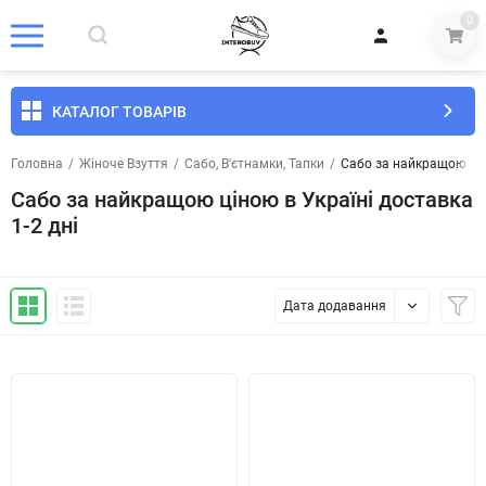
0
КАТАЛОГ ТОВАРІВ
Головна
/
Жіноче Взуття
/
Сабо, В'єтнамки, Тапки
/
Сабо за найкращою ціно
Сабо за найкращою ціною в Україні доставка
1-2 дні
Дата додавання