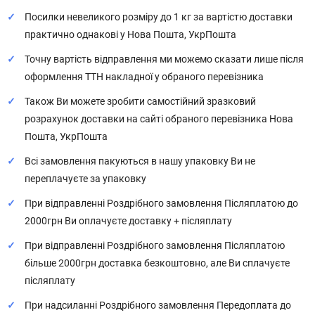
Посилки невеликого розміру до 1 кг за вартістю доставки
практично однакові у Нова Пошта, УкрПошта
Точну вартість відправлення ми можемо сказати лише після
оформлення ТТН накладної у обраного перевізника
Також Ви можете зробити самостійний зразковий
розрахунок доставки на сайті обраного перевізника Нова
Пошта, УкрПошта
Всі замовлення пакуються в нашу упаковку Ви не
переплачуєте за упаковку
При відправленні Роздрібного замовлення Післяплатою до
2000грн Ви оплачуєте доставку + післяплату
При відправленні Роздрібного замовлення Післяплатою
більше 2000грн доставка безкоштовно, але Ви сплачуєте
післяплату
При надсиланні Роздрібного замовлення Передоплата до