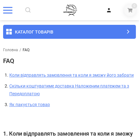
0
КАТАЛОГ ТОВАРІВ
Головна
/
FAQ
FAQ
Коли відправлять замовлення та коли я зможу його забрати
Скільки коштуватиме доставка Наложеним платежем та з
Передоплатою
Як пакується товар
1.
Коли відправлять замовлення та коли я зможу