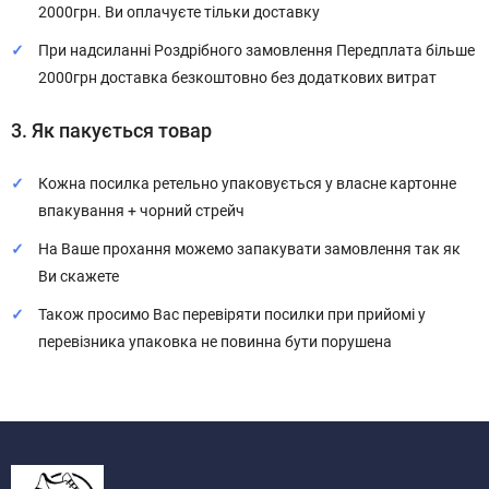
2000грн. Ви оплачуєте тільки доставку
При надсиланні Роздрібного замовлення Передплата більше
2000грн доставка безкоштовно без додаткових витрат
3. Як пакується товар
Кожна посилка ретельно упаковується у власне картонне
впакування + чорний стрейч
На Ваше прохання можемо запакувати замовлення так як
Ви скажете
Також просимо Вас перевіряти посилки при прийомі у
перевізника упаковка не повинна бути порушена