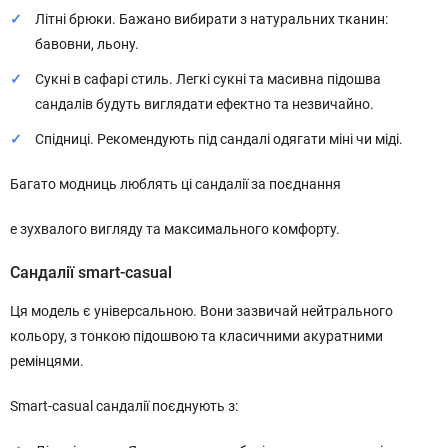
Літні брюки. Бажано вибирати з натуральних тканин:
бавовни, льону.
Сукні в сафарі стиль. Легкі сукні та масивна підошва
сандалів будуть виглядати ефектно та незвичайно.
Спідниці. Рекомендують під сандалі одягати міні чи міді.
Багато модниць люблять ці сандалії за поєднання
е зухвалого вигляду та максимального комфорту.
Сандалії smart-casual
Ця модель є універсальною. Вони зазвичай нейтрального
кольору, з тонкою підошвою та класичними акуратними
ремінцями.
Smart-casual сандалії поєднують з: