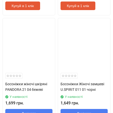
Купуй в 1 клік
Купуй в 1 клік
Босоніжки жіночі шкіряні
Босоніжки Жіночі замшеві
PANDORA 21 04 бежеві
U.SPIRIT 011 01 чорні
У наявності
У наявності
1,699 грн.
1,649 грн.