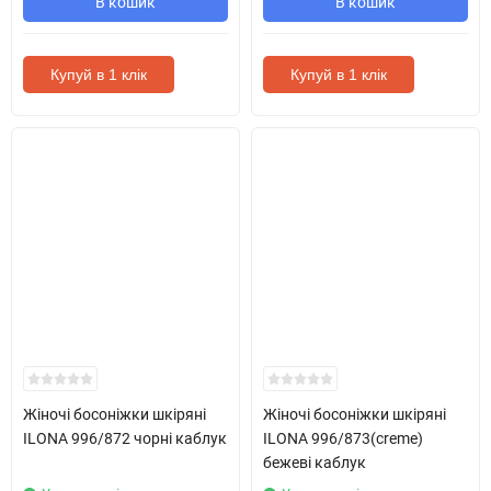
В кошик
В кошик
Купуй в 1 клік
Купуй в 1 клік
Жіночі босоніжки шкіряні
Жіночі босоніжки шкіряні
ILONA 996/872 чорні каблук
ILONA 996/873(creme)
бежеві каблук