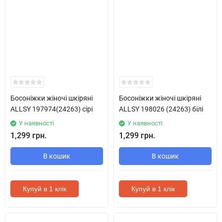
Босоніжки жіночі шкіряні
Босоніжки жіночі шкіряні
ALLSY 197974(24263) сірі
ALLSY 198026 (24263) білі
У наявності
У наявності
1,299 грн.
1,299 грн.
В кошик
В кошик
Купуй в 1 клік
Купуй в 1 клік