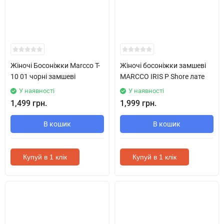
Жіночі Босоніжки Marcco T-
Жіночі босоніжки замшеві
10 01 чорні замшеві
MARCCO IRIS P Shore лате
У наявності
У наявності
1,499 грн.
1,999 грн.
В кошик
В кошик
Купуй в 1 клік
Купуй в 1 клік