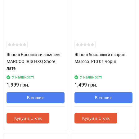
Жіночі Босоніжки замшеві
Жіночі босоніжки шкіряні
MARCCO IRIS HXQ Shore
Marcco T-10 01 чорні
лате
У наявності
У наявності
1,999 грн.
1,499 грн.
В кошик
В кошик
Купуй в 1 клік
Купуй в 1 клік