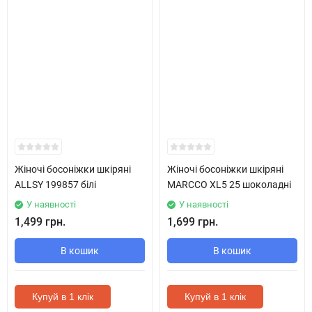
Жіночі босоніжки шкіряні
Жіночі босоніжки шкіряні
ALLSY 199857 білі
MARCCO XL5 25 шоколадні
У наявності
У наявності
1,499 грн.
1,699 грн.
В кошик
В кошик
Купуй в 1 клік
Купуй в 1 клік