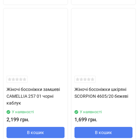
Жіночі босоніжки замшеві
Жіночі босоніжки шкіряні
CAMELLIA 257 01 чорні
SCORPION 4605/20 бежеві
каблук
У наявності
У наявності
2,199 грн.
1,699 грн.
В кошик
В кошик