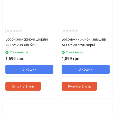
Босоніжки жіночі шкіряні
Босоніжки Жіночі замшеві
ALLSY 208308 білі
ALLSY 207290 чорні
У наявності
У наявності
1,599 грн.
1,899 грн.
В кошик
В кошик
Купуй в 1 клік
Купуй в 1 клік