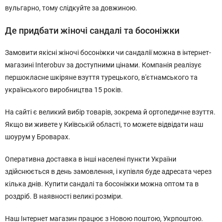
вульгарно, тому слідкуйте за довжиною.
Де придбати жіночі сандалі та босоніжки
Замовити якісні жіночі босоніжки чи сандалії можна в інтернет-
магазині Interobuv за доступними цінами. Компанія реалізує
першокласне шкіряне взуття турецького, в'єтнамського та
українського виробництва 15 років.
На сайті є великий вибір товарів, зокрема й ортопедичне взуття.
Якщо ви живете у Київській області, то можете відвідати наш
шоурум у Броварах.
Оперативна доставка в інші населені пункти України
здійснюється в день замовлення, і купівля буде адресата через
кілька днів. Купити сандалі та босоніжки можна оптом та в
роздріб. В наявності великі розміри.
Наш Інтернет магазин працює з Новою поштою, Укрпоштою.