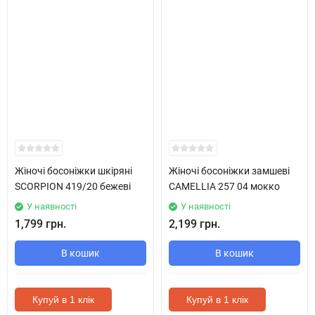
Жіночі босоніжки шкіряні
Жіночі босоніжки замшеві
SCORPION 419/20 бежеві
CAMELLIA 257 04 мокко
У наявності
У наявності
1,799 грн.
2,199 грн.
В кошик
В кошик
Купуй в 1 клік
Купуй в 1 клік