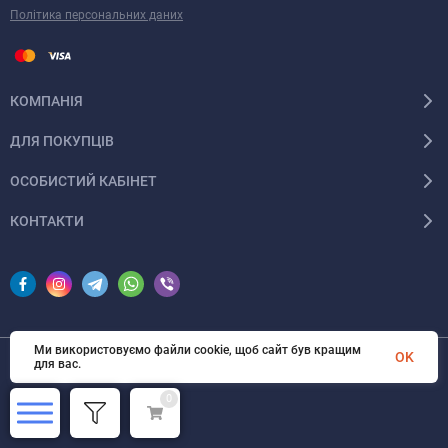
Політика персональних даних
КОМПАНІЯ
ДЛЯ ПОКУПЦІВ
ОСОБИСТИЙ КАБІНЕТ
КОНТАКТИ
Ми використовуємо файли cookie, щоб сайт був кращим
OK
для вас.
© 2026 InSale. Всі права захищені
0