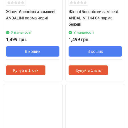
Жіночі босоніжки замшеві
Жіночі босоніжки замшеві
ANDALINI парма чорні
ANDALINI 144 04 парма
бежеві
У наявності
У наявності
1,499 грн.
1,499 грн.
В кошик
В кошик
Купуй в 1 клік
Купуй в 1 клік