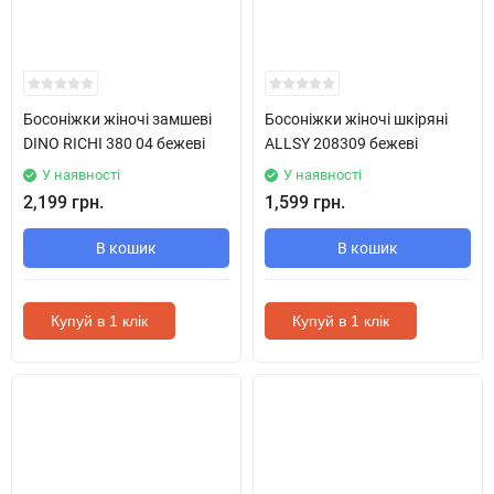
Босоніжки жіночі замшеві
Босоніжки жіночі шкіряні
DINO RICHI 380 04 бежеві
ALLSY 208309 бежеві
У наявності
У наявності
2,199 грн.
1,599 грн.
В кошик
В кошик
Купуй в 1 клік
Купуй в 1 клік