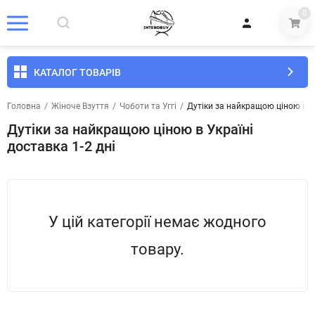
0
КАТАЛОГ ТОВАРІВ
Головна
/
Жіноче Взуття
/
Чоботи та Уггі
/
Дутіки за найкращою ціною в Ук
Дутіки за найкращою ціною в Україні
доставка 1-2 дні
У цій категорії немає жодного
товару.