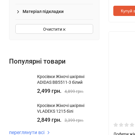
Купуй в
Матеріал підкладки
Очистити
Популярні товари
Кросівки Жіночі шкіряні
ADIDAS BB5511-3 білий
2,499 грн.
4,899 грн.
Кросівки Жіночі шкіряні
VLADEKS 1215 білі
2,849 грн.
3,399 грн.
переглянути всі
Лофери жі