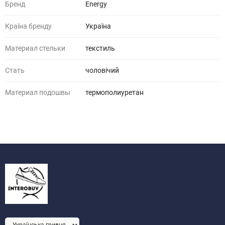
Бренд
Energy
Країна бренду
Україна
Материал стельки
текстиль
Стать
чоловічий
Материал подошвы
термополиуретан