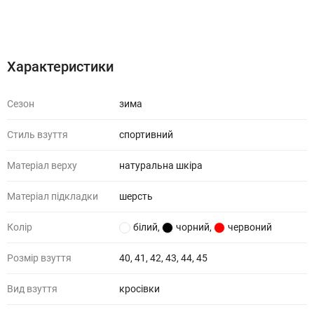
Характеристики
Відгуки (0)
Характеристики
Сезон
зима
Стиль взуття
спортивний
Матеріал верху
натуральна шкіра
Матеріал підкладки
шерсть
Колір
білий
,
чорний
,
червоний
Розмір взуття
40, 41, 42, 43, 44, 45
Вид взуття
кросівки