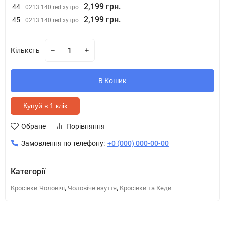
2,199 грн.
44
0213 140 red хутро
2,199 грн.
45
0213 140 red хутро
Кільксть
В Кошик
Купуй в 1 клік
Обране
Порівняння
Замовлення по телефону:
+0 (000) 000-00-00
Категорії
,
,
Кросівки Чоловічі
Чоловіче взуття
Кросівки та Кеди