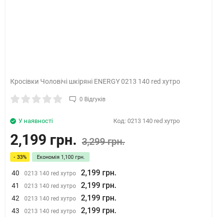
Кросівки Чоловічі шкіряні ENERGY 0213 140 red хутро
0 Відгуків
У наявності
Код:
0213 140 red хутро
2,199 грн.
3,299 грн.
- 33%
Економія
1,100 грн.
2,199 грн.
40
0213 140 red хутро
2,199 грн.
41
0213 140 red хутро
2,199 грн.
42
0213 140 red хутро
2,199 грн.
43
0213 140 red хутро