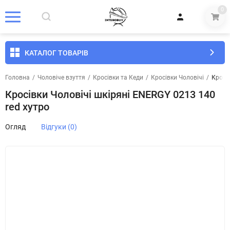
0
КАТАЛОГ ТОВАРІВ
Головна
/
Чоловіче взуття
/
Кросівки та Кеди
/
Кросівки Чоловічі
/
Кросі
Кросівки Чоловічі шкіряні ENERGY 0213 140
red хутро
Огляд
Відгуки (0)