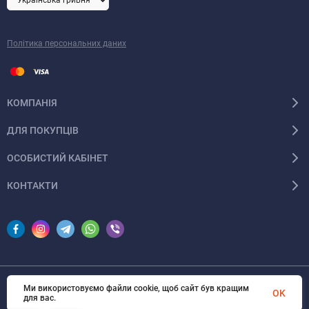
Політика персональних даних
КОМПАНІЯ
ДЛЯ ПОКУПЦІВ
ОСОБИСТИЙ КАБІНЕТ
КОНТАКТИ
Ми використовуємо файли cookie, щоб сайт був кращим
© 2026 InSale. Всі права захищені
OK
для вас.