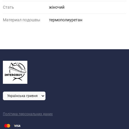
Стать
жіночий
Материал подошвы
термополиуретан
Політика персональних даних