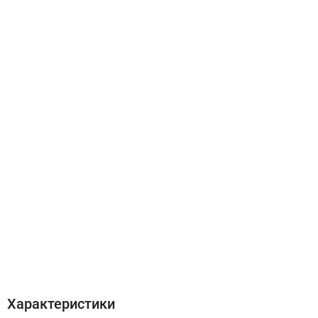
Характеристики
Відгуки (0)
Характеристики