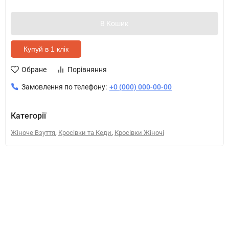
В Кошик
Купуй в 1 клік
Обране
Порівняння
Замовлення по телефону:
+0 (000) 000-00-00
Категорії
,
,
Жіноче Взуття
Кросівки та Кеди
Кросівки Жіночі