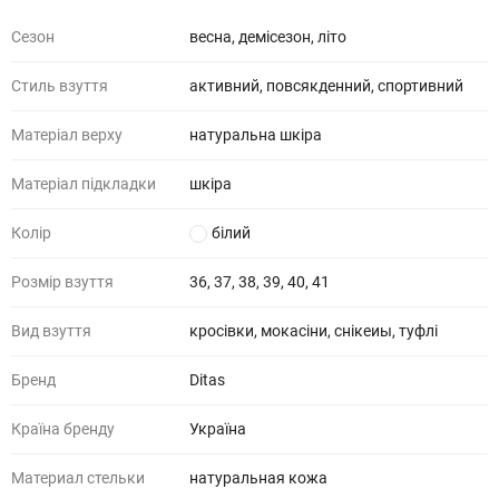
Сезон
весна, демісезон, літо
Стиль взуття
активний, повсякденний, спортивний
Матеріал верху
натуральна шкіра
Матеріал підкладки
шкіра
Колір
білий
Розмір взуття
36, 37, 38, 39, 40, 41
Вид взуття
кросівки, мокасіни, снікеиы, туфлі
Бренд
Ditas
Країна бренду
Україна
Материал стельки
натуральная кожа