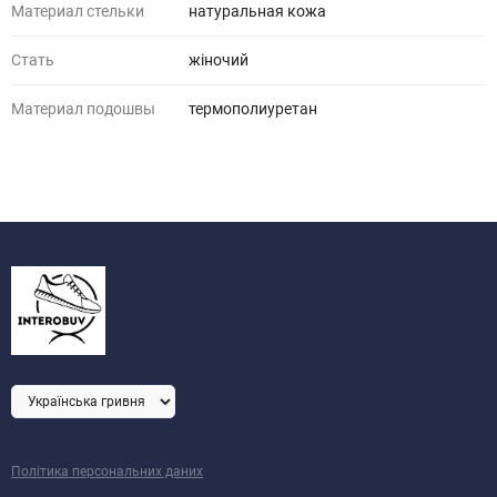
Материал стельки
натуральная кожа
Стать
жіночий
Материал подошвы
термополиуретан
Політика персональних даних