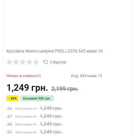
Кросівки Жіночі шкіряні PRELLESTA 545 мави 10
0 Відгуків
Немає в наявності
Код:
545 мави 10
1,249 грн.
2,199 грн.
- 43%
Економія
950 грн.
1,249 грн.
36
545 мави 10
1,249 грн.
37
545 мави 10
1,249 грн.
38
545 мави 10
1,249 грн.
39
545 мави 10