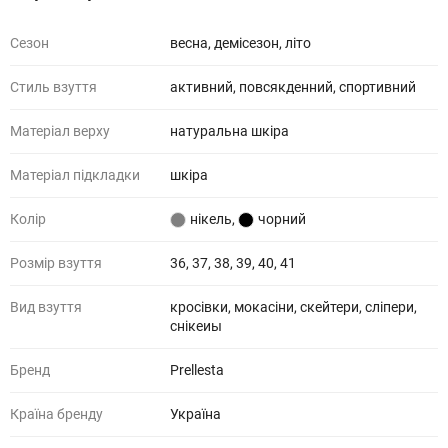
Сезон
весна, демісезон, літо
Стиль взуття
активний, повсякденний, спортивний
Матеріал верху
натуральна шкіра
Матеріал підкладки
шкіра
Колір
нікель
,
чорний
Розмір взуття
36, 37, 38, 39, 40, 41
Вид взуття
кросівки, мокасіни, скейтери, сліпери,
снікеиы
Бренд
Prellesta
Країна бренду
Україна