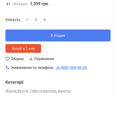
1,399 грн.
41
065 beyaz
Кільксть
В Кошик
Купуй в 1 клік
Обране
Порівняння
Замовлення по телефону:
+0 (000) 000-00-00
Категорії
,
,
Жіноче Взуття
Туфлі та Балетки
Балетки