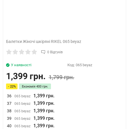
Балетки Жіночі шкіряні RIKEL 065 beyaz
0 Відгуків
У наявності
Код:
065 beyaz
1,399 грн.
1,799 грн.
- 22%
Економія
400 грн.
1,399 грн.
36
065 beyaz
1,399 грн.
37
065 beyaz
1,399 грн.
38
065 beyaz
1,399 грн.
39
065 beyaz
1,399 грн.
40
065 beyaz