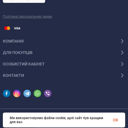
Політика персональних даних
КОМПАНІЯ
ДЛЯ ПОКУПЦІВ
ОСОБИСТИЙ КАБІНЕТ
КОНТАКТИ
Ми використовуємо файли cookie, щоб сайт був кращим
© 2026 InSale. Всі права захищені
OK
для вас.