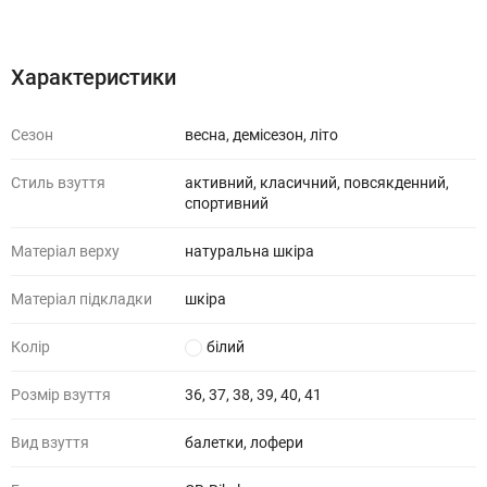
Характеристики
Відгуки (0)
Характеристики
Сезон
весна, демісезон, літо
Стиль взуття
активний, класичний, повсякденний,
спортивний
Матеріал верху
натуральна шкіра
Матеріал підкладки
шкіра
Колір
білий
Розмір взуття
36, 37, 38, 39, 40, 41
Вид взуття
балетки, лофери