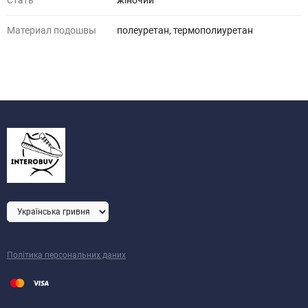
Стать
жіночий
Материал подошвы
полеуретан, термополиуретан
Політика персональних даних