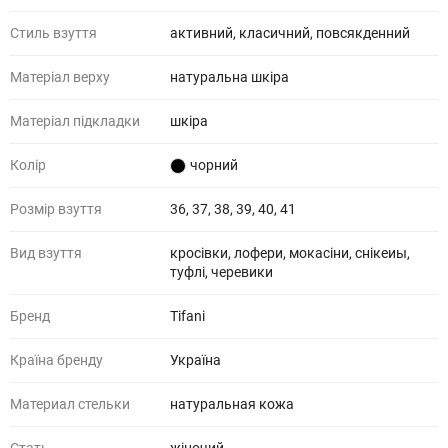
Стиль взуття
активний, класичний, повсякденний
Матеріал верху
натуральна шкіра
Матеріал підкладки
шкіра
Колір
чорний
Розмір взуття
36, 37, 38, 39, 40, 41
Вид взуття
кросівки, лофери, мокасіни, снікеиы,
туфлі, черевики
Бренд
Tifani
Країна бренду
Україна
Материал стельки
натуральная кожа