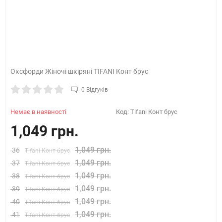
Оксфорди Жіночі шкіряні TIFANI Конт брус
0 Відгуків
Немає в наявності
Код:
Tifani Конт брус
1,049 грн.
1,049 грн.
36
Tifani Конт брус
1,049 грн.
37
Tifani Конт брус
1,049 грн.
38
Tifani Конт брус
1,049 грн.
39
Tifani Конт брус
1,049 грн.
40
Tifani Конт брус
1,049 грн.
41
Tifani Конт брус