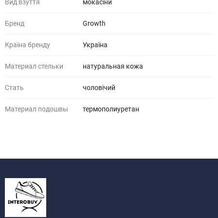
Вид взуття
мокасіни
Бренд
Growth
Країна бренду
Україна
Материал стельки
натуральная кожа
Стать
чоловічий
Материал подошвы
термополиуретан