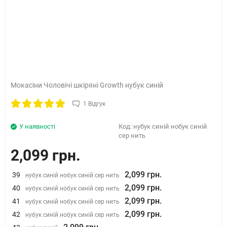
Мокасіни Чоловічі шкіряні Growth нубук синій
1 Відгук
У наявності
Код:
нубук синій нобук синій
сер нить
2,099 грн.
2,099 грн.
39
нубук синій нобук синій сер нить
2,099 грн.
40
нубук синій нобук синій сер нить
2,099 грн.
41
нубук синій нобук синій сер нить
2,099 грн.
42
нубук синій нобук синій сер нить