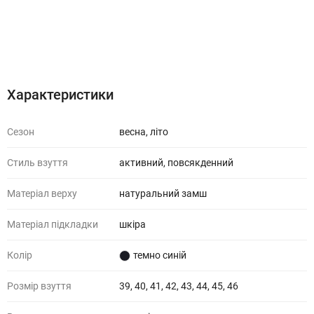
Характеристики
Відгуки (1)
Характеристики
Сезон
весна, літо
Стиль взуття
активний, повсякденний
Матеріал верху
натуральний замш
Матеріал підкладки
шкіра
Колір
темно синій
Розмір взуття
39, 40, 41, 42, 43, 44, 45, 46