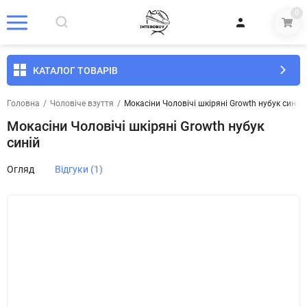
0
КАТАЛОГ ТОВАРІВ
Головна
/
Чоловіче взуття
/
Мокасіни Чоловічі шкіряні Growth нубук синій
Мокасіни Чоловічі шкіряні Growth нубук
синій
Огляд
Відгуки (1)