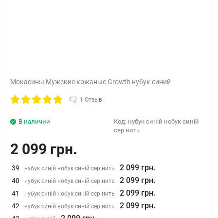
Мокасины Мужские кожаные Growth нубук синий
1 Отзыв
В наличии
Код:
нубук синій нобук синій
сер нить
2 099 грн.
2 099 грн.
39
нубук синій нобук синій сер нить
2 099 грн.
40
нубук синій нобук синій сер нить
2 099 грн.
41
нубук синій нобук синій сер нить
2 099 грн.
42
нубук синій нобук синій сер нить