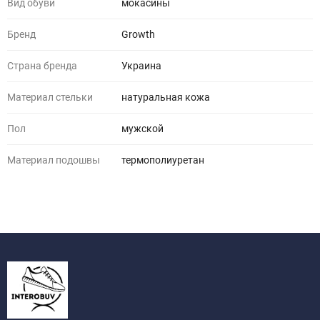
Вид обуви
мокасины
Бренд
Growth
Страна бренда
Украина
Материал стельки
натуральная кожа
Пол
мужской
Материал подошвы
термополиуретан