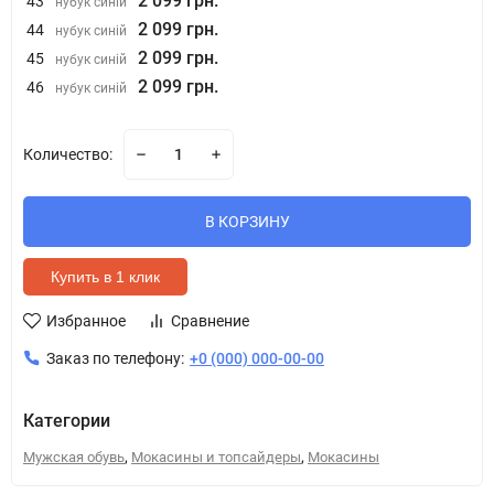
2 099 грн.
43
нубук синій
2 099 грн.
44
нубук синій
2 099 грн.
45
нубук синій
2 099 грн.
46
нубук синій
Количество:
В КОРЗИНУ
Купить в 1 клик
Избранное
Сравнение
Заказ по телефону:
+0 (000) 000-00-00
Категории
,
,
Мужская обувь
Мокасины и топсайдеры
Мокасины