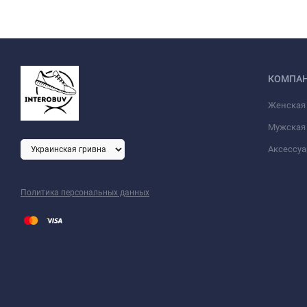
КОМПА
Женская
Мужская 
Аксессу
Политика персональных данных