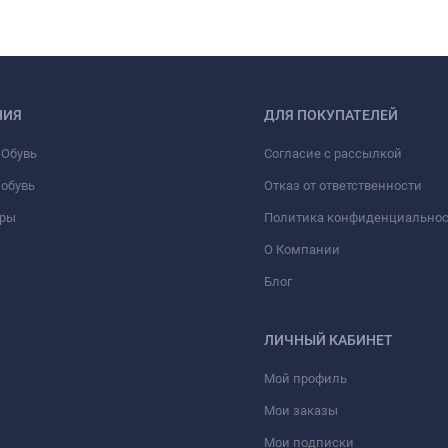
НИЯ
ДЛЯ ПОКУПАТЕЛЕЙ
 Обувь
Согласие с рассылкой
обувь
Отказ от ответственности
ары
Политика конфиденциально
О Компании
Блог
ЛИЧНЫЙ КАБИНЕТ
Мой профиль
Мои заказы
Мои подписки