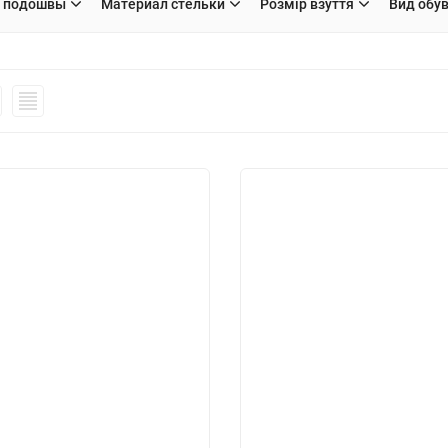
 подошвы
Материал стельки
Розмір взуття
Вид обу