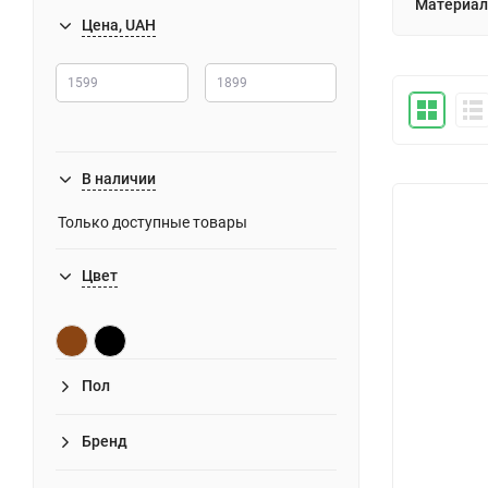
Материал
Цена, UAH
В наличии
Только доступные товары
Цвет
Пол
Бренд