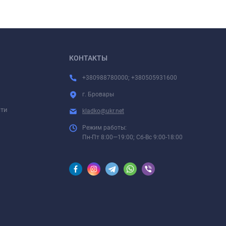
КОНТАКТЫ
+380988780000; +380505931600
г. Бровары
сти
kladko@ukr.net
Режим работы:
Пн-Пт 8:00—19:00; Сб-Вс 9:00-18:00