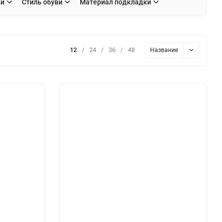
ви
Стиль обуви
Материал подкладки
12
/
24
/
36
/
48
Название