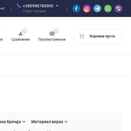
+380988780000
нет
Отдел продаж
0
0
Корзина пуста
ое
Сравнение
Просмотренные
ана бренда
Материал верха