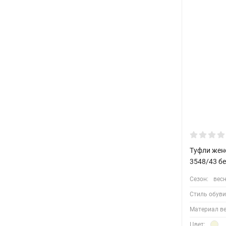
Туфли жен
3548/43 б
Сезон:
весн
Стиль обуви
Материал ве
Цвет: