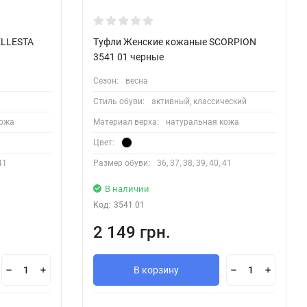
ELLESTA
Туфли Женские кожаные SCORPION
3541 01 черные
Сезон:
весна
Стиль обуви:
активный, классический
кожа
Материал верха:
натуральная кожа
Цвет:
 41
Размер обуви:
36, 37, 38, 39, 40, 41
В наличии
Код:
3541 01
2 149 грн.
В корзину