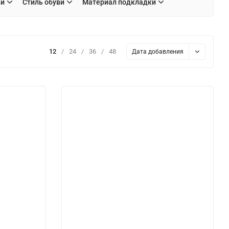
ви
Стиль обуви
Материал подкладки
12
/
24
/
36
/
48
Дата добавления