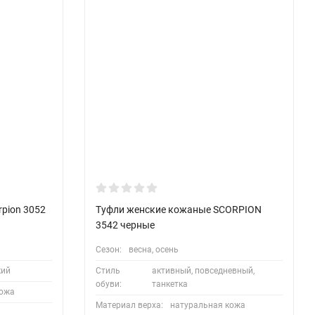
pion 3052
Туфли женские кожаные SCORPION
3542 черные
Сезон:
весна, осень
кий
Стиль
активный, повседневный,
обуви:
танкетка
кожа
Материал верха:
натуральная кожа