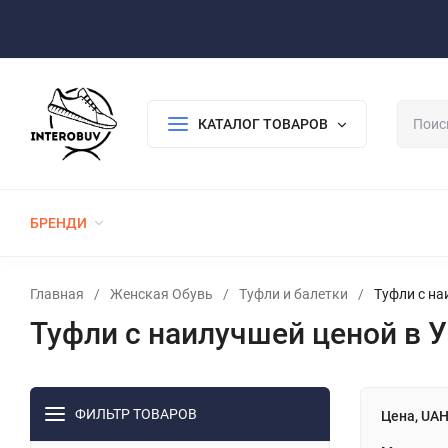
Оплата/Доставка
Возврат/Гарантия
Контакты
По
КАТАЛОГ ТОВАРОВ
БРЕНДИ
ЖЕНСКАЯ ОБУВЬ
МУЖСКАЯ ОБУВЬ
Главная
/
Женская Обувь
/
Туфли и балетки
/
Туфли с на
Туфли с наилучшей ценой в У
ФИЛЬТР ТОВАРОВ
Цена, UA