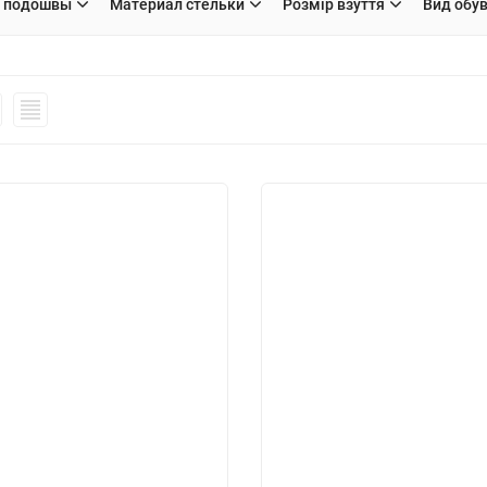
 подошвы
Материал стельки
Розмір взуття
Вид обу