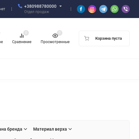
+380988780000
нет
Отдел продаж
0
0
Корзина пуста
ое
Сравнение
Просмотренные
ана бренда
Материал верха