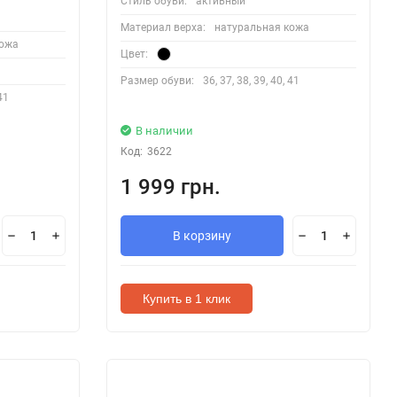
Стиль обуви:
активный
Материал верха:
натуральная кожа
кожа
Цвет:
Размер обуви:
36, 37, 38, 39, 40, 41
 41
В наличии
Код:
3622
1 999 грн.
В корзину
Купить в 1 клик