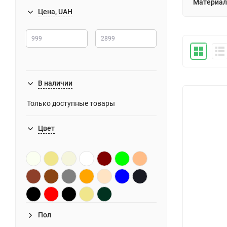
Материал
Цена, UAH
В наличии
Только доступные товары
Цвет
Пол