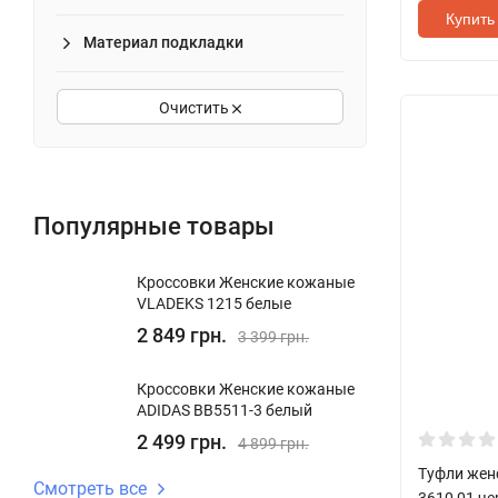
Купить 
Материал подкладки
Очистить
Популярные товары
Кроссовки Женские кожаные
VLADEKS 1215 белые
2 849 грн.
3 399 грн.
Кроссовки Женские кожаные
ADIDAS BB5511-3 белый
2 499 грн.
4 899 грн.
Туфли жен
Смотреть все
3610 01 ч