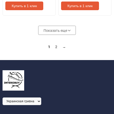
Купить в 1 клик
Купить в 1 клик
Показать еще
1
2
→