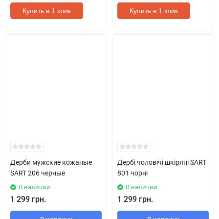
Купить в 1 клик
Купить в 1 клик
Дерби мужские кожаные
Дербі чоловічі шкіряні SART
SART 206 черные
801 чорні
В наличии
В наличии
1 299 грн.
1 299 грн.