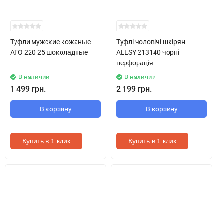
Туфли мужские кожаные
Туфлі чоловічі шкіряні
ATO 220 25 шоколадные
ALLSY 213140 чорні
перфорація
В наличии
В наличии
1 499 грн.
2 199 грн.
В корзину
В корзину
Купить в 1 клик
Купить в 1 клик