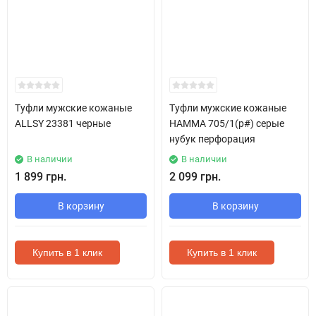
Туфли мужские кожаные
Туфли мужские кожаные
ALLSY 23381 черные
HAMMA 705/1(p#) серые
нубук перфорация
В наличии
В наличии
1 899 грн.
2 099 грн.
В корзину
В корзину
Купить в 1 клик
Купить в 1 клик