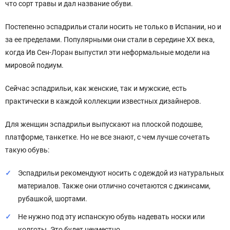
что сорт травы и дал название обуви.
Постепенно эспадрильи стали носить не только в Испании, но и
за ее пределами. Популярными они стали в середине XX века,
когда Ив Сен-Лоран выпустил эти неформальные модели на
мировой подиум.
Сейчас эспадрильи, как женские, так и мужские, есть
практически в каждой коллекции известных дизайнеров.
Для женщин эспадрильи выпускают на плоской подошве,
платформе, танкетке. Но не все знают, с чем лучше сочетать
такую обувь:
Эспадрильи рекомендуют носить с одеждой из натуральных
материалов. Также они отлично сочетаются с джинсами,
рубашкой, шортами.
Не нужно под эту испанскую обувь надевать носки или
колготы. Это будет неуместно.