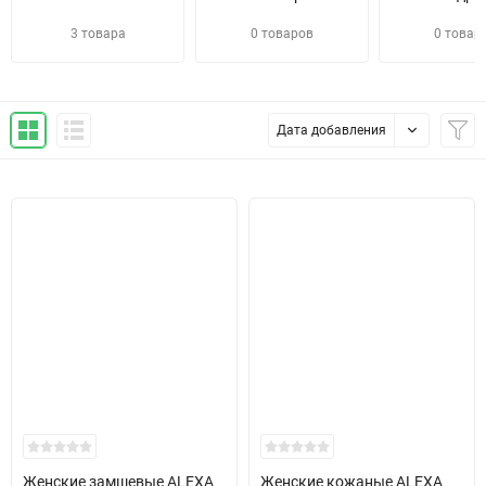
3 товара
0 товаров
0 товар
Дата добавления
Женские замшевые ALEXA
Женские кожаные ALEXA