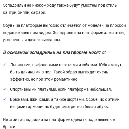
Эспадрильи на низком ходу также будут уместны под стиль
кантри, хиппи, сафари.
Обувь на платформе выгодно отличается от моделей на плоской
подошве внешним видом. Эспадрильи на платформе элегантны,
утонченны и даже изысканны.
В основном эспадрильи на платформе носят с:
Льняными, шифоновыми платьями и юбками. Юбки могут
быть длинными в пол. Такой образ выглядит очень
эффектно, но при этом романтично.
Спортивными платьями, если платформа небольшая.
Брюками, джинсами, а также шортами. Особенно с этими
вещами гармонично будет смотреться белая обувь.
Не стоит эспадрильи на платформе одевать под клешеные
брюки.