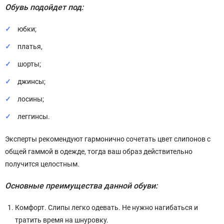
Обувь подойдет под:
юбки;
платья,
шорты;
джинсы;
лосины;
леггинсы.
Эксперты рекомендуют гармонично сочетать цвет слипонов с
общей гаммой в одежде, тогда ваш образ действительно
получится целостным.
Основные преимущества данной обуви:
Комфорт. Слипы легко одевать. Не нужно нагибаться и
тратить время на шнуровку.