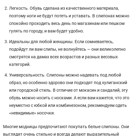
Легкость. Обувь сделана из качественного материала,
поэтому ноги не будут потеть и уставать. В слипонах можно
спокойно проходить весь день по магазинам или пешком
гулять по городу, и вам будет удобно.
Идеальны для любой женщины. Если сомневаетесь,
подойдут ли вам слипы, не волнуйтесь — они великолепно
смотрятся на дамах всех возрастов и разных весовых
категорий.
Универсальность. Слипоны можно надевать под любой
образ, но особенно здорово они подходят под хулиганский
или городской стиль. В отличие от мокасин и сандалий, эту
обувь можно носить с носками. А если вам кажется, что это
неуместно с юбкой или комбинезоном, рекомендуем одеть
«невидимые» носочки.
Многие модницы предпочитают покупать белые слипоны. Они
выглядят очень стильно и всегда делают выразительный