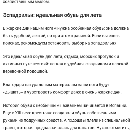
хозяйственным мылом.
Эспадрильи: идеальная обувь для лета
В жаркие дни нашим ногам нужна особенная обувь: она должна
быть удобной, легкой, но при этом красивой. Если вы еще в
поисках, рекомендуем остановить выбор на эспадрильях.
Это идеальная обувь для лета, отдыха, морских прогулок и
активных путешествий: легкая и удобная, с задником и плоской
веревочной подошвой.
Благодаря натуральным материалам ваши ноги будут
«дышать» и чувствовать комфорт даже в очень жаркие дни.
История обуви с необычным названием начинается в Испании.
Еще в XIII веке крестьяне создавали обувь собственными
руками из подручных средств. А подошвы плели из специальной
травы, которая предназначалась для канатов. Нужно отметить,