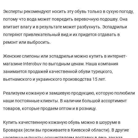
Эксперты рекомендуют носить эту обувь только в сухую погоду,
потому что вода может повредить веревочную подошву. Она
впитает влагу и в результате может разбухнуть. Эспадрильи
потеряют привлекательный вид и их придется отдавать в
ремонт или выбросить.
Женские слипоны или эспадрильи можно купить в интернет-
магазине Interobuv по выгодным ценам. Наша компания
занимается продажей качественной обуви турецкого,
вьетнамского и украинского производства 15 лет.
Реализуем кожаную и замшевую продукцию, которую полюбили
наши постоянные клиенты. В наличии большой ассортимент
товаров, которые продаем оптом и в розницу.
Купить качественную кожаную обувь можно в шоуруме в
Броварах (если вы проживаете в Киевской области). В другие
населенные пункты осуществляем доставку в день заказа.