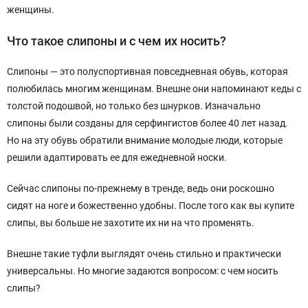
женщины.
Что такое слипоны и с чем их носить?
Слипоны — это полуспортивная повседневная обувь, которая
полюбилась многим женщинам. Внешне они напоминают кеды с
толстой подошвой, но только без шнурков. Изначально
слипоны были созданы для серфингистов более 40 лет назад.
Но на эту обувь обратили внимание молодые люди, которые
решили адаптировать ее для ежедневной носки.
Сейчас слипоны по-прежнему в тренде, ведь они роскошно
сидят на ноге и божественно удобны. После того как вы купите
слипы, вы больше не захотите их ни на что променять.
Внешне такие туфли выглядят очень стильно и практически
универсальны. Но многие задаются вопросом: с чем носить
слипы?