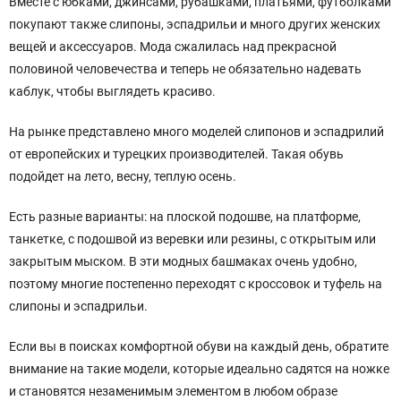
Вместе с юбками, джинсами, рубашками, платьями, футболками
покупают также слипоны, эспадрильи и много других женских
вещей и аксессуаров. Мода сжалилась над прекрасной
половиной человечества и теперь не обязательно надевать
каблук, чтобы выглядеть красиво.
На рынке представлено много моделей слипонов и эспадрилий
от европейских и турецких производителей. Такая обувь
подойдет на лето, весну, теплую осень.
Есть разные варианты: на плоской подошве, на платформе,
танкетке, с подошвой из веревки или резины, с открытым или
закрытым мыском. В эти модных башмаках очень удобно,
поэтому многие постепенно переходят с кроссовок и туфель на
слипоны и эспадрильи.
Если вы в поисках комфортной обуви на каждый день, обратите
внимание на такие модели, которые идеально садятся на ножке
и становятся незаменимым элементом в любом образе