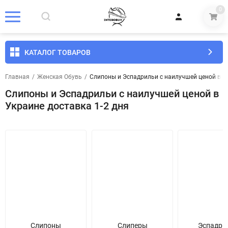
0
КАТАЛОГ ТОВАРОВ
Главная
/
Женская Обувь
/
Слипоны и Эспадрильи с наилучшей ценой в Ук
Слипоны и Эспадрильи с наилучшей ценой в
Украине доставка 1-2 дня
Слипоны
Слиперы
Эспадри