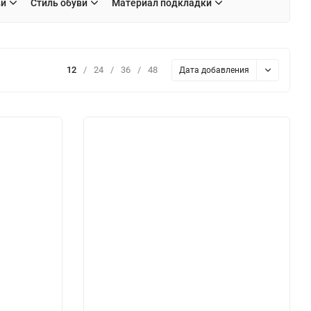
ви
Стиль обуви
Материал подкладки
12
/
24
/
36
/
48
Дата добавления