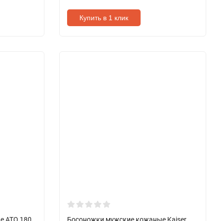
Купить в 1 клик
е ATO 180
Босоножки мужские кожаные Kaiser