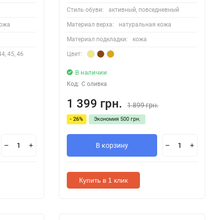
Стиль обуви:
активный, повседневный
кожа
Материал верха:
натуральная кожа
Материал подкладки:
кожа
44, 45, 46
Цвет:
В наличии
Код:
C оливка
1 399 грн.
1 899 грн.
- 26%
Экономия
500 грн.
В корзину
Купить в 1 клик