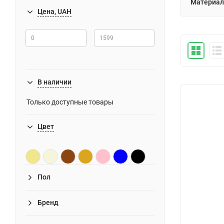
Материал
Цена, UAH
В наличии
Только доступные товары
Цвет
Пол
Бренд