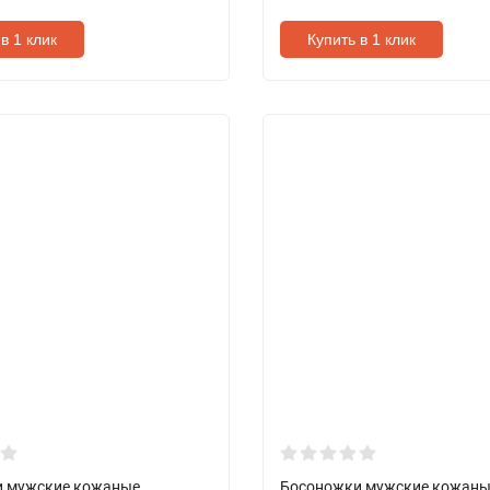
в 1 клик
Купить в 1 клик
 мужские кожаные
Босоножки мужские кожаны