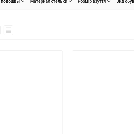
 подошвы
Материал стельки
Розмір взуття
Вид обу