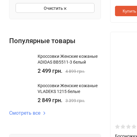
Очистить
Купить 
Популярные товары
Кроссовки Женские кожаные
ADIDAS BB5511-3 белый
2 499 грн.
4 899 грн.
Кроссовки Женские кожаные
VLADEKS 1215 белые
2 849 грн.
3 399 грн.
Смотреть все
Босоножки