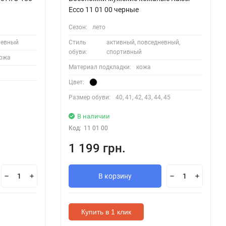
Ecco 11 01 00 черные
Сезон:
лето
невный
Стиль
активный, повседневный,
обуви:
спортивный
кожа
Материал подкладки:
кожа
Цвет:
Размер обуви:
40, 41, 42, 43, 44, 45
В наличии
Код:
11 01 00
1 199 грн.
В корзину
Купить в 1 клик