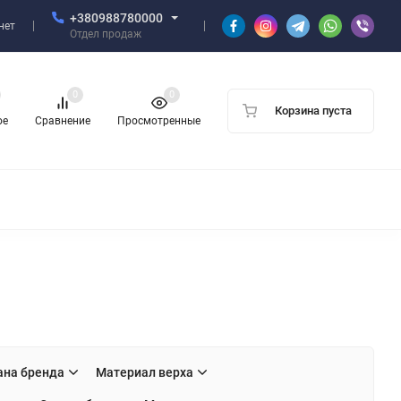
+380988780000
нет
Отдел продаж
0
0
Корзина пуста
ое
Сравнение
Просмотренные
ана бренда
Материал верха