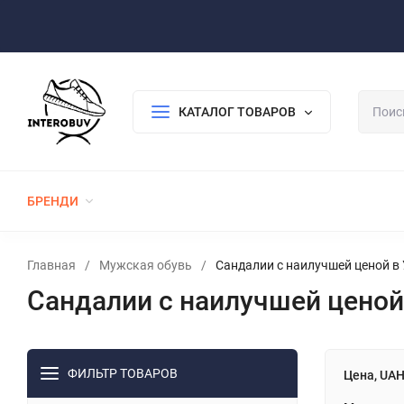
Оплата/Доставка
Возврат/Гарантия
Контакты
По
КАТАЛОГ ТОВАРОВ
БРЕНДИ
ЖЕНСКАЯ ОБУВЬ
МУЖСКАЯ ОБУВЬ
Главная
/
Мужская обувь
/
Сандалии с наилучшей ценой в 
Сандалии с наилучшей ценой 
ФИЛЬТР ТОВАРОВ
Цена, UA