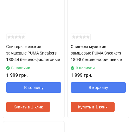
Сникеры женские
Сникеры мужские
замшевые PUMA Sneakers
замшевые PUMA Sneakers
180-44 бежево-фиолетовые
180-8 бежево-коричневые
В наличии
В наличии
1 999 грн.
1 999 грн.
В корзину
В корзину
Купить в 1 клик
Купить в 1 клик