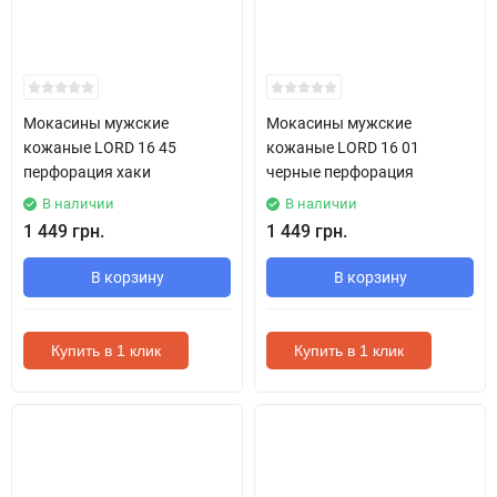
Мокасины мужские
Мокасины мужские
кожаные LORD 16 45
кожаные LORD 16 01
перфорация хаки
черные перфорация
В наличии
В наличии
1 449 грн.
1 449 грн.
В корзину
В корзину
Купить в 1 клик
Купить в 1 клик