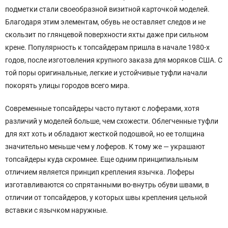
подметки стали своеобразной визитной карточкой моделей.
Благодаря этим элементам, обувь не оставляет следов и не
скользит по глянцевой поверхности яхты даже при сильном
крене. Популярность к топсайдерам пришла в начале 1980-х
годов, после изготовления крупного заказа для моряков США. С
той поры оригинальные, легкие и устойчивые туфли начали
покорять улицы городов всего мира.
Современные топсайдеры часто путают с лоферами, хотя
различий у моделей больше, чем схожести. Облегченные туфли
для яхт хоть и обладают жесткой подошвой, но ее толщина
значительно меньше чем у лоферов. К тому же — украшают
топсайдеры куда скромнее. Еще одним принципиальным
отличием является принцип крепления язычка. Лоферы
изготавливаются со спрятанными во-внутрь обуви швами, в
отличии от топсайдеров, у которых швы крепления цельной
вставки с язычком наружные.