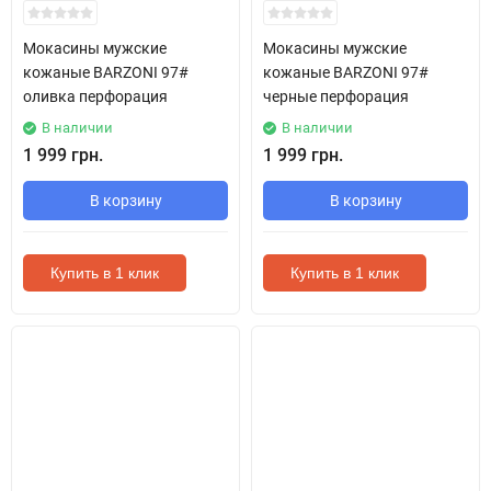
Мокасины мужские
Мокасины мужские
кожаные BARZONI 97#
кожаные BARZONI 97#
оливка перфорация
черные перфорация
В наличии
В наличии
1 999 грн.
1 999 грн.
В корзину
В корзину
Купить в 1 клик
Купить в 1 клик