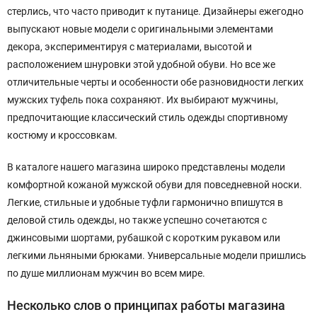
стерлись, что часто приводит к путанице. Дизайнеры ежегодно
выпускают новые модели с оригинальными элементами
декора, экспериментируя с материалами, высотой и
расположением шнуровки этой удобной обуви. Но все же
отличительные черты и особенности обе разновидности легких
мужских туфель пока сохраняют. Их выбирают мужчины,
предпочитающие классический стиль одежды спортивному
костюму и кроссовкам.
В каталоге нашего магазина широко представлены модели
комфортной кожаной мужской обуви для повседневной носки.
Легкие, стильные и удобные туфли гармонично впишутся в
деловой стиль одежды, но также успешно сочетаются с
джинсовыми шортами, рубашкой с коротким рукавом или
легкими льняными брюками. Универсальные модели пришлись
по душе миллионам мужчин во всем мире.
Несколько слов о принципах работы магазина