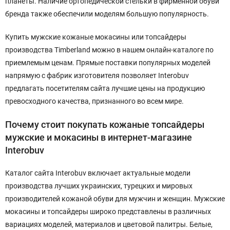
планеты. Наличие ортопедической стельки в фирменной обуви
бренда также обеспечили моделям большую популярность.
Купить мужские кожаные мокасины или топсайдеры
производства Timberland можно в нашем онлайн-каталоге по
приемлемым ценам. Прямые поставки популярных моделей
напрямую с фабрик изготовителя позволяет Interobuv
предлагать посетителям сайта лучшие цены на продукцию
превосходного качества, признанного во всем мире.
Почему стоит покупать кожаные топсайдеры
мужские и мокасины в интернет-магазине
Interobuv
Каталог сайта Interobuv включает актуальные модели
производства лучших украинских, турецких и мировых
производителей кожаной обуви для мужчин и женщин. Мужские
мокасины и топсайдеры широко представлены в различных
вариациях моделей, материалов и цветовой палитры. Белые,