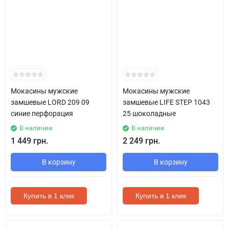
Мокасины мужские
Мокасины мужские
замшевые LORD 209 09
замшевые LIFE STEP 1043
синие перфорация
25 шоколадные
В наличии
В наличии
1 449 грн.
2 249 грн.
В корзину
В корзину
Купить в 1 клик
Купить в 1 клик