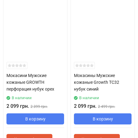
Мокасини Мужские
Мокасины Мужские
кожаные GROWTH
кожаные Growth TC32
перфорация нубук орех
нубук синий
В наличии
В наличии
2 099 грн.
2 099 грн.
2 399 грн.
2 499 грн.
В корзину
В корзину