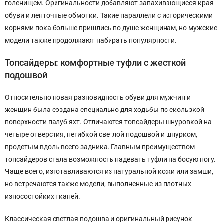
голенищем. Оригинальности добавляют запахивающиеся края
обуви и ленточные обмотки. Такие параллели с историческими
корнями пока больше пришлись по душе женщинам, но мужские
модели также продолжают набирать популярности.
Топсайдеры: комфортные туфли с жесткой
подошвой
Относительно новая разновидность обуви для мужчин и
женщин была создана специально для ходьбы по скользкой
поверхности палуб яхт. Отличаются топсайдеры шнуровкой на
четыре отверстия, негибкой светлой подошвой и шнурком,
продетым вдоль всего задника. Главным преимуществом
топсайдеров стала возможность надевать туфли на босую ногу.
Чаще всего, изготавливаются из натуральной кожи или замши,
но встречаются также модели, выполненные из плотных
износостойких тканей.
Классическая светлая подошва и оригинальный рисунок