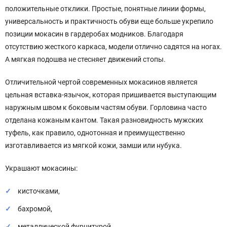
положительные отклики. Простые, понятные линии формы,
универсальность и практичность обуви еще больше укрепило
позиции мокасин в гардеробах модников. Благодаря
отсутствию жесткого каркаса, модели отлично садятся на ногах.
А мягкая подошва не стесняет движений стопы.
Отличительной чертой современных мокасинов является
цельная вставка-язычок, которая пришивается выступающим
наружным швом к боковым частям обуви. Горловина часто
отделана кожаным кантом. Такая разновидность мужских
туфель, как правило, однотонная и преимущественно
изготавливается из мягкой кожи, замши или нубука.
Украшают мокасины:
кисточками,
бахромой,
металлической фурнитурой,