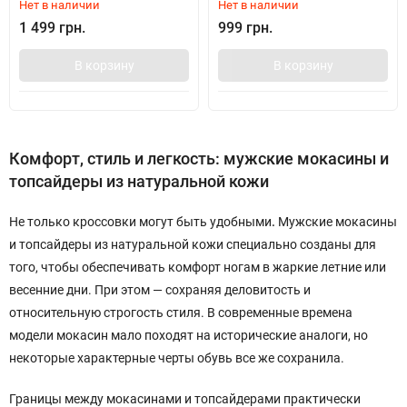
Нет в наличии
Нет в наличии
1 499 грн.
999 грн.
В корзину
В корзину
Комфорт, стиль и легкость: мужские мокасины и
топсайдеры из натуральной кожи
Не только кроссовки могут быть удобными
.
Мужские мокасины
и топсайдеры из натуральной кожи специально созданы для
того, чтобы обеспечивать комфорт ногам в жаркие летние или
весенние дни. При этом — сохраняя деловитость и
относительную строгость стиля. В современные времена
модели мокасин мало походят на исторические аналоги, но
некоторые характерные черты обувь все же сохранила.
Границы между мокасинами и топсайдерами практически