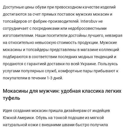
Доступные цены обуви при превосходном качестве изделий
достигаются за счет прямых поставок мужских мокасин и
топсайдеров от фабрик-производителей. Interobuv не
сотрудничает с посредниками или недобросовестными
изготовителями. Наши посетители достойны лучшего, невзирая
на относительно невысокую стоимость продукции. Мужские
мокасины и топсайдеры представлены в магазине коллекций
подбираются в соответствии последних модных тенденций и
продаются с гарантией доставки по всей Украине. Пользуясь
услугами популярных служб, комфортные пары прибывают к
покупателям в течении 1-3 дней.
Мокасины для мужчин: удобная классика легких
туфель
Идея создания мокасин пришла дизайнерам от индейцев
Южной Америки. Обувь на тонкой подошве из мягкой
натуральной кожи с внешними швами быстро получила