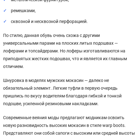
ремешками,
сквозной и несквозной перфорацией.
По стилю, данная обувь очень схожа с другими
универсальными парами на плоских литых подошвах —
лоферами и топсайдерами. Но лоферы изготавливаются на
приподнятых жестких подошвах, что и является их главным
отличием.
Шнуровка в моделях мужских мокасин — далеко не
обязательный элемент. Легкие туфли в первую очередь
пришлись по вкусу водителям благодаря гибкой и тонкой
подошве, усиленной резиновыми накладками.
Современные веяния моды предлагают модникам освоить
новую разновидность высоких мокасин в стиле warp boots.
Представляют они собой сапоги с высоким или средней высоты