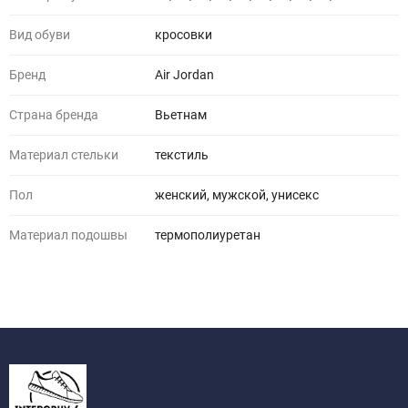
Вид обуви
кросовки
Бренд
Air Jordan
Страна бренда
Вьетнам
Материал стельки
текстиль
Пол
женский, мужской, унисекс
Материал подошвы
термополиуретан