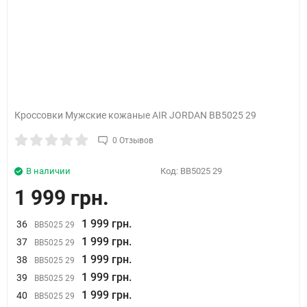
Кроссовки Мужские кожаные AIR JORDAN BB5025 29
0 Отзывов
В наличии
Код:
BB5025 29
1 999 грн.
1 999 грн.
36
BB5025 29
1 999 грн.
37
BB5025 29
1 999 грн.
38
BB5025 29
1 999 грн.
39
BB5025 29
1 999 грн.
40
BB5025 29