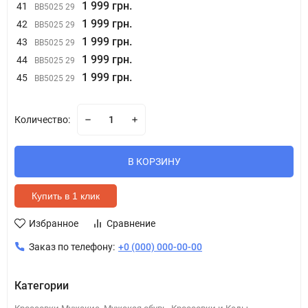
1 999 грн.
41
BB5025 29
1 999 грн.
42
BB5025 29
1 999 грн.
43
BB5025 29
1 999 грн.
44
BB5025 29
1 999 грн.
45
BB5025 29
Количество:
В КОРЗИНУ
Купить в 1 клик
Избранное
Сравнение
Заказ по телефону:
+0 (000) 000-00-00
Категории