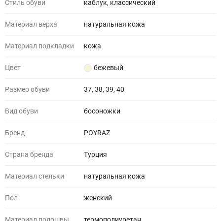
Стиль обуви
каблук, классический
Материал верха
натуральная кожа
Материал подкладки
кожа
Цвет
бежевый
Размер обуви
37, 38, 39, 40
Вид обуви
босоножки
Бренд
POYRAZ
Страна бренда
Турция
Материал стельки
натуральная кожа
Пол
женский
Материал подошвы
термополиуретан