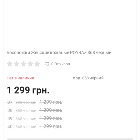
Босоножки Женские кожаные POYRAZ 868 черный
0 Отзывов
Нет в наличии
Код:
868 чорний
1 299 грн.
1 299 грн.
37
868 чорний
1 299 грн.
38
868 чорний
1 299 грн.
39
868 чорний
1 299 грн.
40
868 чорний