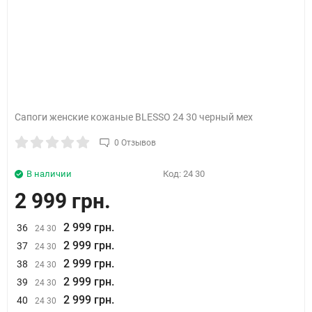
Сапоги женские кожаные BLESSO 24 30 черный мех
0 Отзывов
В наличии
Код:
24 30
2 999 грн.
2 999 грн.
36
24 30
2 999 грн.
37
24 30
2 999 грн.
38
24 30
2 999 грн.
39
24 30
2 999 грн.
40
24 30