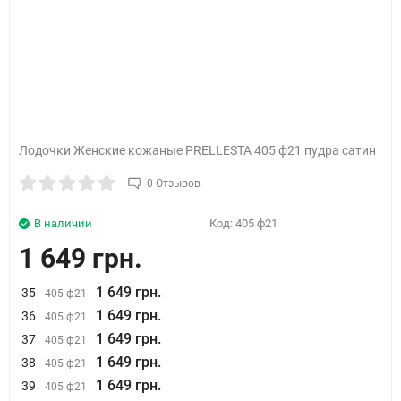
Лодочки Женские кожаные PRELLESTA 405 ф21 пудра сатин
0 Отзывов
В наличии
Код:
405 ф21
1 649 грн.
1 649 грн.
35
405 ф21
1 649 грн.
36
405 ф21
1 649 грн.
37
405 ф21
1 649 грн.
38
405 ф21
1 649 грн.
39
405 ф21