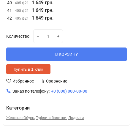
1 649 грн.
40
405 ф21
1 649 грн.
41
405 ф21
1 649 грн.
42
405 ф21
Количество:
В КОРЗИНУ
Купить в 1 клик
Избранное
Сравнение
Заказ по телефону:
+0 (000) 000-00-00
Категории
,
,
Женская Обувь
Туфли и балетки
Лодочки