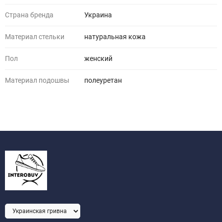
Страна бренда
Украина
Материал стельки
натуральная кожа
Пол
женский
Материал подошвы
полеуретан