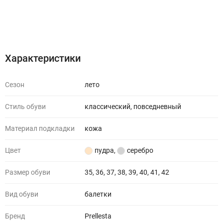
Характеристики
Отзывы (0)
Характеристики
Сезон
лето
Стиль обуви
классический, повседневный
Материал подкладки
кожа
Цвет
пудра
,
серебро
Размер обуви
35, 36, 37, 38, 39, 40, 41, 42
Вид обуви
балетки
Бренд
Prellesta