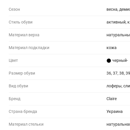
Сезон
весна, деми
Стиль обуви
активный, 
Материал верха
натуральны
Материал подкладки
кожа
Цвет
черный-
Размер обуви
36, 37, 38, 39
Вид обуви
лоферы, сли
Бренд
Claire
Страна бренда
Украина
Материал стельки
натуральна