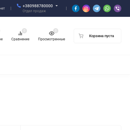
+380988780000
нет
Отдел продаж
0
0
Корзина пуста
ое
Сравнение
Просмотренные