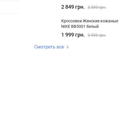
2 849 грн.
3 399 грн.
Кроссовки Женские кожаные
NIKE BB5001 белый
1 999 грн.
3 999 грн.
Смотреть все