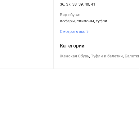
36, 37, 38, 39, 40, 41
Вид обуви:
лоферы, слипоны, туфли
Смотреть все
Категории
,
,
Женская Обувь
Туфли и балетки
Балетк