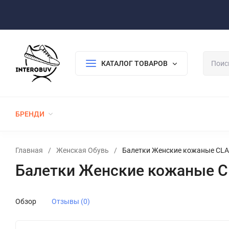
Оплата/Доставка
Возврат/Гарантия
Контакты
По
КАТАЛОГ ТОВАРОВ
БРЕНДИ
ЖЕНСКАЯ ОБУВЬ
МУЖСКАЯ ОБУВЬ
Главная
/
Женская Обувь
/
Балетки Женские кожаные CLA
Балетки Женские кожаные C
Обзор
Отзывы (0)