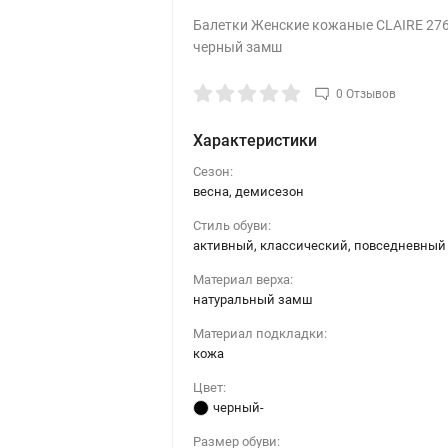
Балетки Женские кожаные CLAIRE 27
черный замш
0 Отзывов
Характеристики
Сезон:
весна, демисезон
Стиль обуви:
активный, классический, повседневный
Материал верха:
натуральный замш
Материал подкладки:
кожа
Цвет:
черный-
Размер обуви: