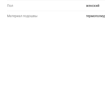
Пол
женский
Материал подошвы
термополиу