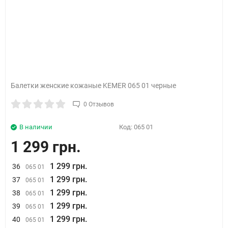
Балетки женские кожаные KEMER 065 01 черные
0 Отзывов
В наличии
Код:
065 01
1 299 грн.
1 299 грн.
36
065 01
1 299 грн.
37
065 01
1 299 грн.
38
065 01
1 299 грн.
39
065 01
1 299 грн.
40
065 01