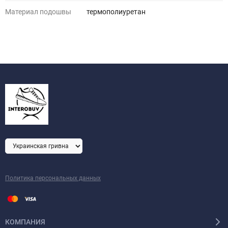
Материал подошвы
термополиуретан
Политика персональных данных
КОМПАНИЯ