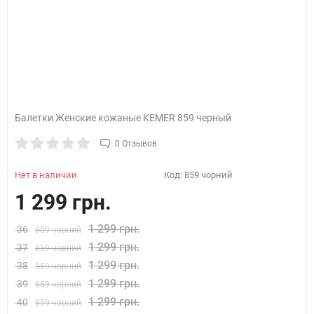
Балетки Женские кожаные KEMER 859 черный
0 Отзывов
Нет в наличии
Код:
859 чорний
1 299 грн.
1 299 грн.
36
859 чорний
1 299 грн.
37
859 чорний
1 299 грн.
38
859 чорний
1 299 грн.
39
859 чорний
1 299 грн.
40
859 чорний