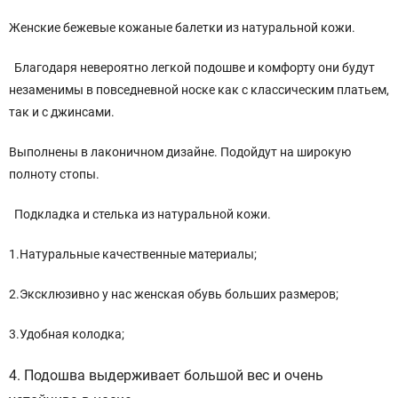
Женские бежевые кожаные балетки из натуральной кожи.
Благодаря невероятно легкой подошве и комфорту они будут
незаменимы в повседневной носке как с классическим платьем,
так и с джинсами.
Выполнены в лаконичном дизайне. Подойдут на широкую
полноту стопы.
Подкладка и стелька из натуральной кожи.
1.Натуральные качественные материалы;
2.Эксклюзивно у нас женская обувь больших размеров;
3.Удобная колодка;
4. Подошва выдерживает большой вес и очень