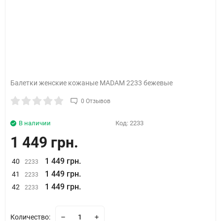
Балетки женские кожаные MADAM 2233 бежевые
0 Отзывов
В наличии
Код:
2233
1 449 грн.
1 449 грн.
40
2233
1 449 грн.
41
2233
1 449 грн.
42
2233
Количество: