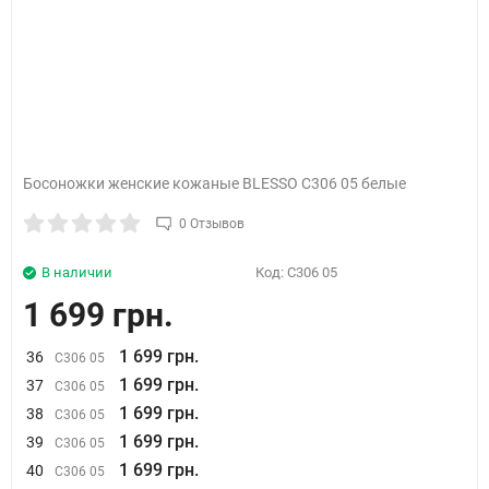
Босоножки женские кожаные BLESSO C306 05 белые
0 Отзывов
В наличии
Код:
C306 05
1 699 грн.
1 699 грн.
36
C306 05
1 699 грн.
37
C306 05
1 699 грн.
38
C306 05
1 699 грн.
39
C306 05
1 699 грн.
40
C306 05