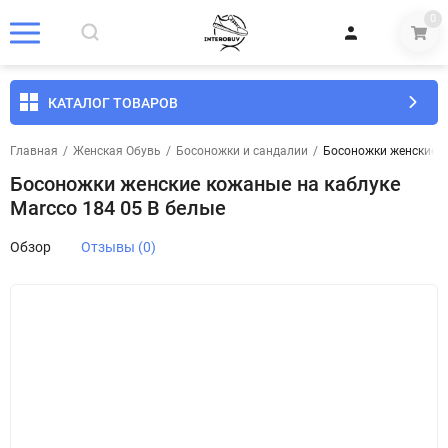
0
КАТАЛОГ ТОВАРОВ
Главная
/
Женская Обувь
/
Босоножки и сандалии
/
Босоножки женские к
Босоножки женские кожаные на каблуке
Marcco 184 05 B белые
Обзор
Отзывы (0)