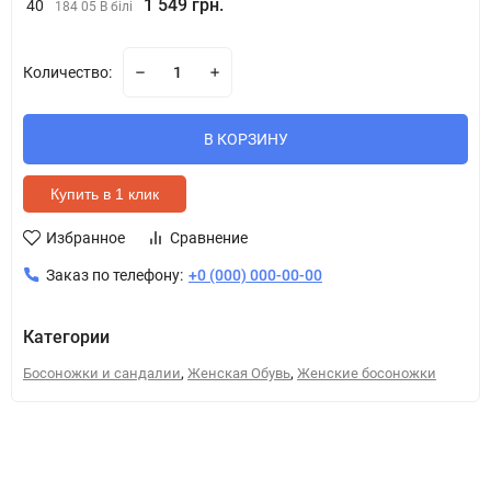
1 549 грн.
40
184 05 B білі
Количество:
В КОРЗИНУ
Купить в 1 клик
Избранное
Сравнение
Заказ по телефону:
+0 (000) 000-00-00
Категории
,
,
Босоножки и сандалии
Женская Обувь
Женские босоножки