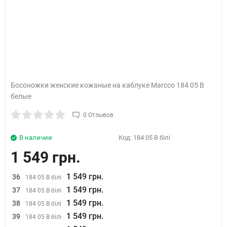
Босоножки женские кожаные на каблуке Marcco 184 05 B
белые
0 Отзывов
В наличии
Код:
184 05 B білі
1 549 грн.
1 549 грн.
36
184 05 B білі
1 549 грн.
37
184 05 B білі
1 549 грн.
38
184 05 B білі
1 549 грн.
39
184 05 B білі