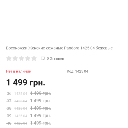
Босоножки Женские кожаные Pandora 1425 04 бежевые
0 Отзывов
Нет в наличии
Код:
1425 04
1 499 грн.
1 499 грн.
36
1425 04
1 499 грн.
37
1425 04
1 499 грн.
38
1425 04
1 499 грн.
39
1425 04
1 499 грн.
40
1425 04