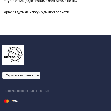
Регулюються додатковими застібками по ніжці.
Гарно сядуть на ніжку будь-якої повноти.
Политика персональных данных