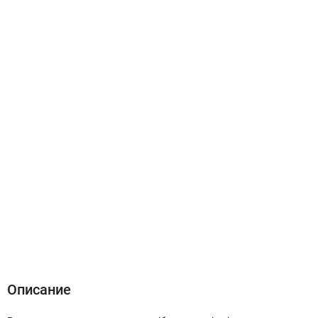
Описание
Характеристики
Отзывы (0)
Описание