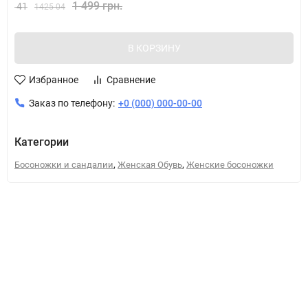
1 499 грн.
41
1425 04
В КОРЗИНУ
Избранное
Сравнение
Заказ по телефону:
+0 (000) 000-00-00
Категории
,
,
Босоножки и сандалии
Женская Обувь
Женские босоножки