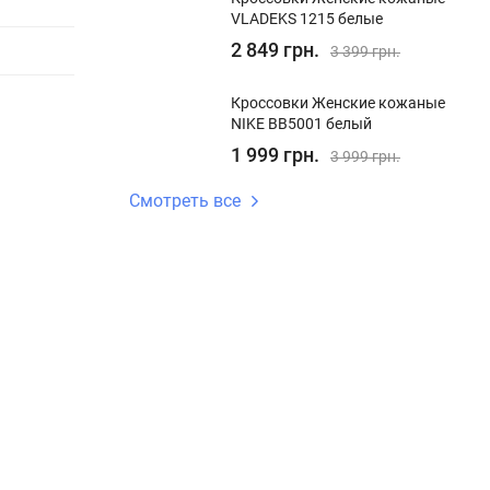
VLADEKS 1215 белые
2 849 грн.
3 399 грн.
Кроссовки Женские кожаные
NIKE BB5001 белый
1 999 грн.
3 999 грн.
Смотреть все