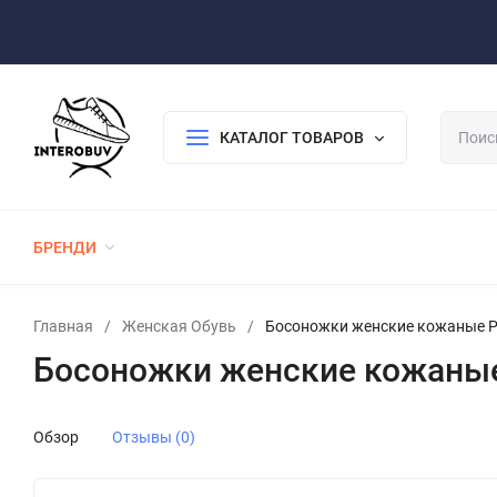
Оплата/Доставка
Возврат/Гарантия
Контакты
По
КАТАЛОГ ТОВАРОВ
БРЕНДИ
ЖЕНСКАЯ ОБУВЬ
МУЖСКАЯ ОБУВЬ
Главная
/
Женская Обувь
/
Босоножки женские кожаные P
Босоножки женские кожаные
Обзор
Отзывы (0)