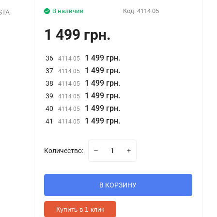
В наличии
Код:
4114 05
STA
1 499 грн.
1 499 грн.
36
4114 05
1 499 грн.
37
4114 05
1 499 грн.
38
4114 05
1 499 грн.
39
4114 05
1 499 грн.
40
4114 05
1 499 грн.
41
4114 05
Количество:
В КОРЗИНУ
Купить в 1 клик