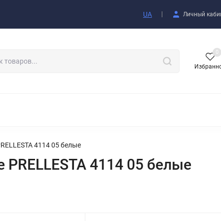
купателю
UA
Личный каби
0
Избранн
АКСЕССУАРЫ
RELLESTA 4114 05 белые
 PRELLESTA 4114 05 белые