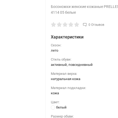
Босоножки женские кожаные PRELLE
4114 05 белые
0 Отзывов
Характеристики
Сезон:
лето
Стиль обуви:
активный, повседневный
Материал верха:
натуральная кожа
Материал подкладки:
кожа
Цвет:
белый
Размер обуви: