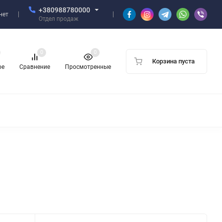
+380988780000
нет
Отдел продаж
0
0
Корзина пуста
ое
Сравнение
Просмотренные