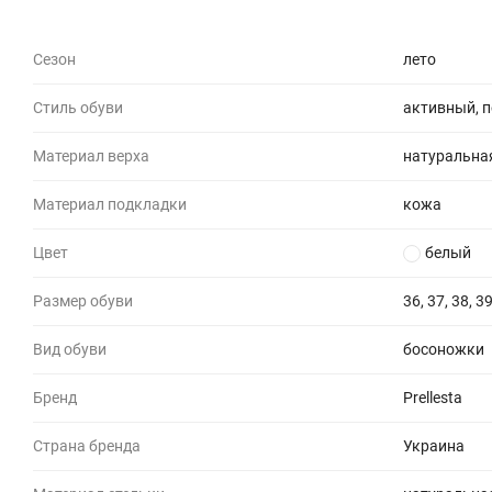
Сезон
лето
Стиль обуви
активный, 
Материал верха
натуральна
Материал подкладки
кожа
Цвет
белый
Размер обуви
36, 37, 38, 39
Вид обуви
босоножки
Бренд
Prellesta
Страна бренда
Украина