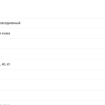
повседневный
я кожа
, 40, 41