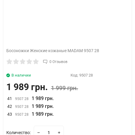
Босоножки Женские кожаные MADAM 9507 28
0 Отзывов
В наличии
Код:
9507 28
1 989 грн.
1 999 грн.
1 989 грн.
41
9507 28
1 989 грн.
42
9507 28
1 989 грн.
43
9507 28
Количество: