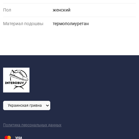
Пол
женский
Материал подошвы
термополиуретан
Политика персональных данных