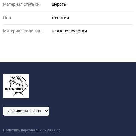
Материал стельки
шерсть
Пол
женский
Материал подошвы
термополиуретан
Политика персональных данных