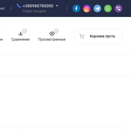
+380988780000
нет
Отдел продаж
0
0
Корзина пуста
ое
Сравнение
Просмотренные