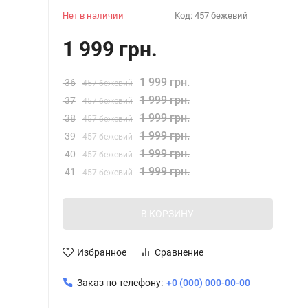
Нет в наличии
Код:
457 бежевий
1 999 грн.
1 999 грн.
36
457 бежевий
1 999 грн.
37
457 бежевий
1 999 грн.
38
457 бежевий
1 999 грн.
39
457 бежевий
1 999 грн.
40
457 бежевий
1 999 грн.
41
457 бежевий
В КОРЗИНУ
Избранное
Сравнение
Заказ по телефону:
+0 (000) 000-00-00