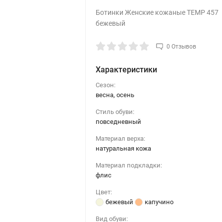
Ботинки Женские кожаные TEMP 457
бежевый
0 Отзывов
Характеристики
Сезон:
весна, осень
Стиль обуви:
повседневный
Материал верха:
натуральная кожа
Материал подкладки:
флис
Цвет:
бежевый
капучино
Вид обуви: