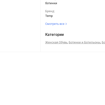
ботинки
Бренд:
Temp
Смотреть все
Категории
,
,
Женская Обувь
Ботинки и Ботильоны
Б