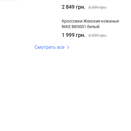
2 849 грн.
3 399 грн.
Кроссовки Женские кожаные
NIKE BB5001 белый
1 999 грн.
3 999 грн.
Смотреть все