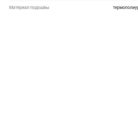
Материал подошвы
термополиу