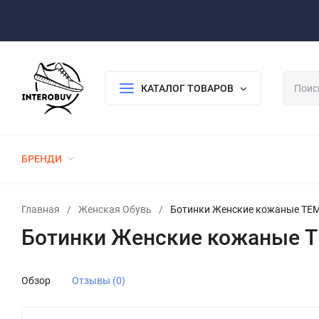
Оплата/Доставка
Возврат/Гарантия
Контакты
По
КАТАЛОГ ТОВАРОВ
БРЕНДИ
ЖЕНСКАЯ ОБУВЬ
МУЖСКАЯ ОБУВЬ
Главная
/
Женская Обувь
/
Ботинки Женские кожаные TE
Ботинки Женские кожаные 
Обзор
Отзывы (0)