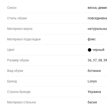
Сезон
весна, деми
Стиль обуви
повседневн
Материал верха
натуральны
Материал подкладки
флис
Цвет
черный
Размер обуви
36, 37, 38, 39
Вид обуви
ботинки
Бренд
Lonys
Страна бренда
Украина
Материал стельки
басня