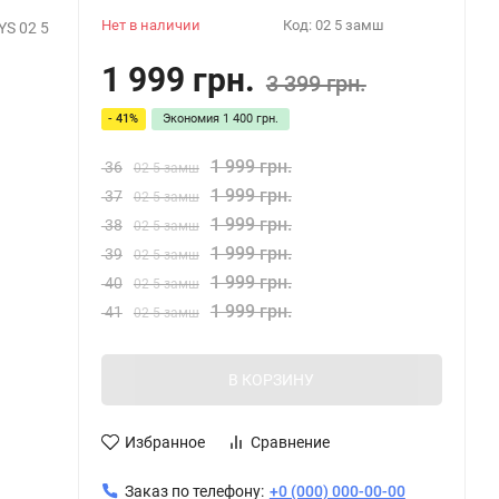
Нет в наличии
Код:
02 5 замш
S 02 5
1 999 грн.
3 399 грн.
- 41%
Экономия
1 400 грн.
1 999 грн.
36
02 5 замш
1 999 грн.
37
02 5 замш
1 999 грн.
38
02 5 замш
1 999 грн.
39
02 5 замш
1 999 грн.
40
02 5 замш
1 999 грн.
41
02 5 замш
В КОРЗИНУ
Избранное
Сравнение
Заказ по телефону:
+0 (000) 000-00-00