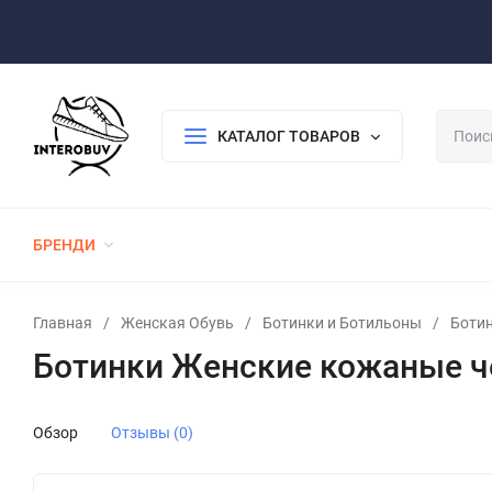
Оплата/Доставка
Возврат/Гарантия
Контакты
По
КАТАЛОГ ТОВАРОВ
БРЕНДИ
ЖЕНСКАЯ ОБУВЬ
МУЖСКАЯ ОБУВЬ
Главная
/
Женская Обувь
/
Ботинки и Ботильоны
/
Боти
Ботинки Женские кожаные ч
Обзор
Отзывы (0)