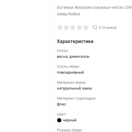
Ботинки Женские кожаные челси LONY
замш байка
0 Отзывов
Характеристики
Сезон:
весна, демисезон
Стиль обуви:
повседневный
Материал верха:
натуральный замш
Материал подкладки:
флис
Цвет:
черный
Размер обуви: