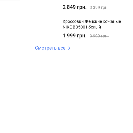
2 849 грн.
3 399 грн.
Кроссовки Женские кожаные
NIKE BB5001 белый
1 999 грн.
3 999 грн.
Смотреть все