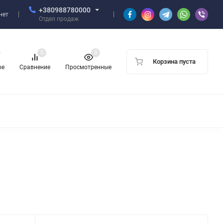
+380988780000
нет
Отдел продаж
0
0
Корзина пуста
ое
Сравнение
Просмотренные