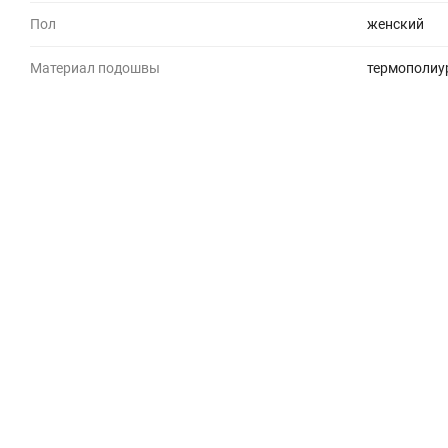
Пол
женский
Материал подошвы
термополиу