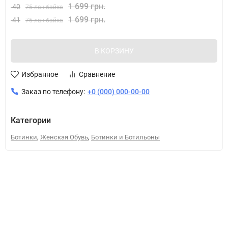
1 699 грн.
40
75 лак байка
1 699 грн.
41
75 лак байка
В КОРЗИНУ
Избранное
Сравнение
Заказ по телефону:
+0 (000) 000-00-00
Категории
,
,
Ботинки
Женская Обувь
Ботинки и Ботильоны