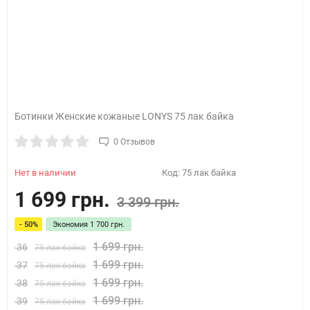
Ботинки Женские кожаные LONYS 75 лак байка
0 Отзывов
Нет в наличии
Код:
75 лак байка
1 699 грн.
3 399 грн.
- 50%
Экономия
1 700 грн.
1 699 грн.
36
75 лак байка
1 699 грн.
37
75 лак байка
1 699 грн.
38
75 лак байка
1 699 грн.
39
75 лак байка