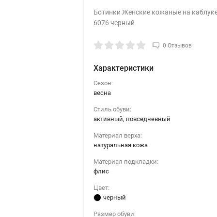
Ботинки Женские кожаные на каблуке
6076 черный
0 Отзывов
Характеристики
Сезон:
весна
Стиль обуви:
активный, повседневный
Материал верха:
натуральная кожа
Материал подкладки:
флис
Цвет:
черный
Размер обуви: