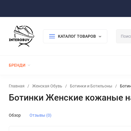
Оплата/Доставка
Возврат/Гарантия
Контакты
По
КАТАЛОГ ТОВАРОВ
БРЕНДИ
ЖЕНСКАЯ ОБУВЬ
МУЖСКАЯ ОБУВЬ
Главная
/
Женская Обувь
/
Ботинки и Ботильоны
/
Ботин
Ботинки Женские кожаные на
Обзор
Отзывы (0)