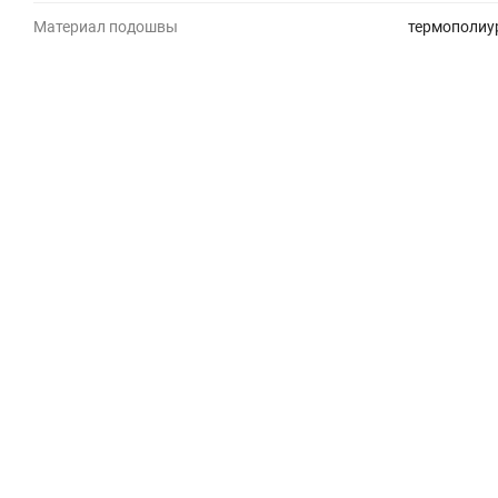
Материал подошвы
термополиу