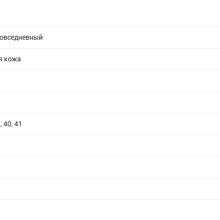
повседневный
я кожа
, 40, 41