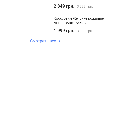
2 849 грн.
3 399 грн.
Кроссовки Женские кожаные
NIKE BB5001 белый
1 999 грн.
3 999 грн.
Смотреть все