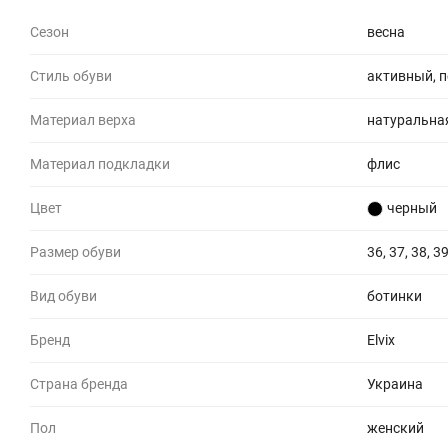
Сезон
весна
Стиль обуви
активный, 
Материал верха
натуральна
Материал подкладки
флис
Цвет
черный
Размер обуви
36, 37, 38, 39
Вид обуви
ботинки
Бренд
Elvix
Страна бренда
Украина
Пол
женский