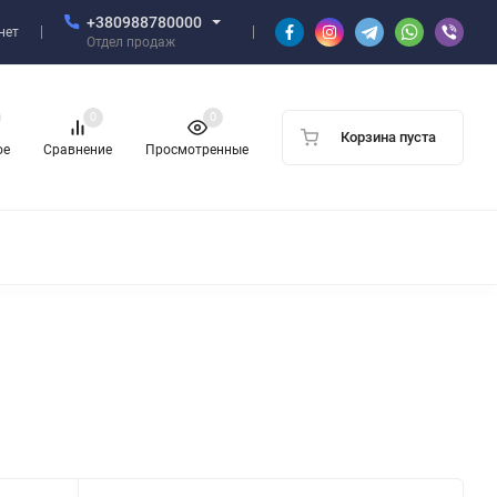
+380988780000
нет
Отдел продаж
0
0
Корзина пуста
ое
Сравнение
Просмотренные