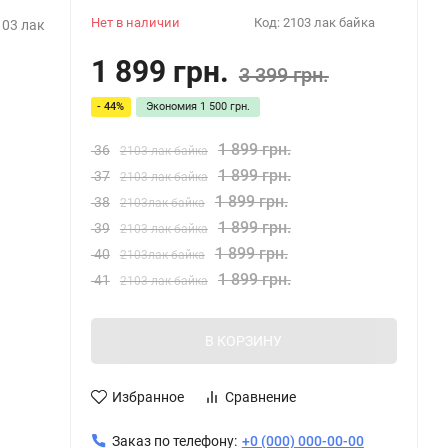
Нет в наличии
Код:
2103 лак байка
03 лак
1 899 грн.
3 399 грн.
- 44%
Экономия
1 500 грн.
1 899 грн.
36
2103 лак байка
1 899 грн.
37
2103 лак байка
1 899 грн.
38
2103лак байка
1 899 грн.
39
2103 лак байка
1 899 грн.
40
2103лак байка
1 899 грн.
41
2103 лак байка
В КОРЗИНУ
Избранное
Сравнение
Заказ по телефону:
+0 (000) 000-00-00