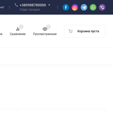
+380988780000
нет
Отдел продаж
0
0
Корзина пуста
ое
Сравнение
Просмотренные