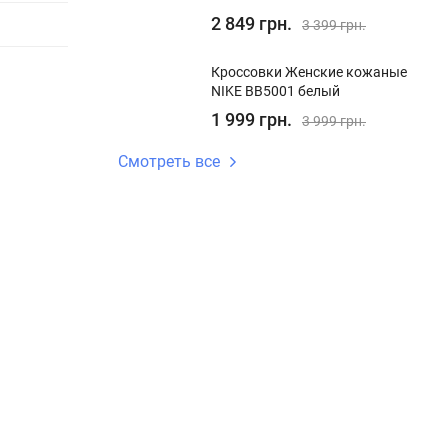
2 849 грн.
3 399 грн.
Кроссовки Женские кожаные
NIKE BB5001 белый
1 999 грн.
3 999 грн.
Смотреть все