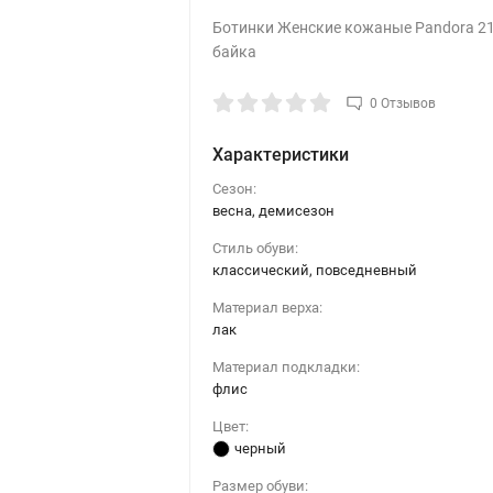
Ботинки Женские кожаные Pandora 21
байка
0 Отзывов
Характеристики
Сезон:
весна, демисезон
Стиль обуви:
классический, повседневный
Материал верха:
лак
Материал подкладки:
флис
Цвет:
черный
Размер обуви: