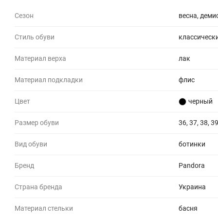
Сезон
весна, деми
Стиль обуви
классическ
Материал верха
лак
Материал подкладки
флис
Цвет
черный
Размер обуви
36, 37, 38, 39
Вид обуви
ботинки
Бренд
Pandora
Страна бренда
Украина
Материал стельки
басня