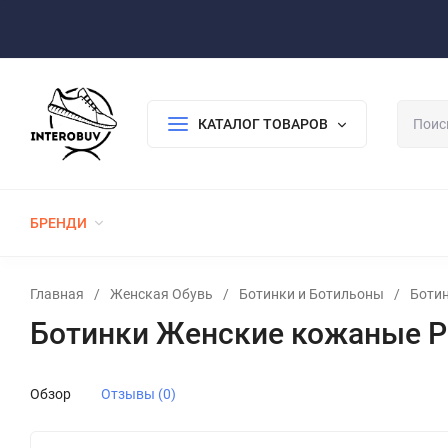
Оплата/Доставка
Возврат/Гарантия
Контакты
По
КАТАЛОГ ТОВАРОВ
БРЕНДИ
ЖЕНСКАЯ ОБУВЬ
МУЖСКАЯ ОБУВЬ
Главная
/
Женская Обувь
/
Ботинки и Ботильоны
/
Боти
Ботинки Женские кожаные Pa
Обзор
Отзывы (0)