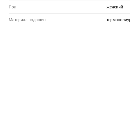
Пол
женский
Материал подошвы
термополиу