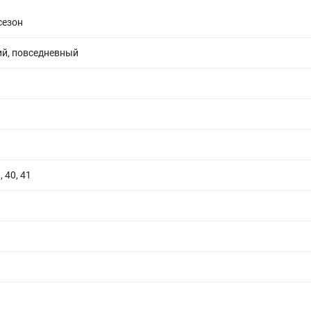
сезон
ий, повседневный
, 40, 41