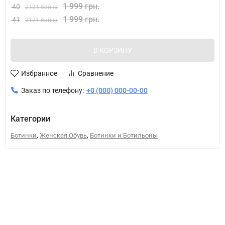
1 999 грн.
40
2121 байка
1 999 грн.
41
2121 байка
В КОРЗИНУ
Избранное
Сравнение
Заказ по телефону:
+0 (000) 000-00-00
Категории
,
,
Ботинки
Женская Обувь
Ботинки и Ботильоны