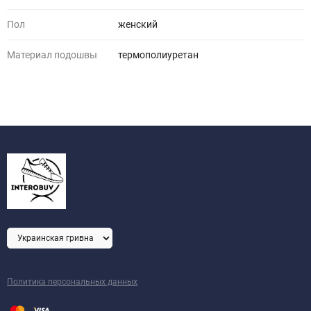
Пол
женский
Материал подошвы
термополиуретан
Политика персональных данных