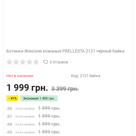
Ботинки Женские кожаные PRELLESTA 2121 черный байка
0 Отзывов
Нет в наличии
Код:
2121 байка
1 999 грн.
3 399 грн.
- 41%
Экономия
1 400 грн.
1 999 грн.
36
2121 байка
1 999 грн.
37
2121 байка
1 999 грн.
38
2121 байка
1 999 грн.
39
2121 байка