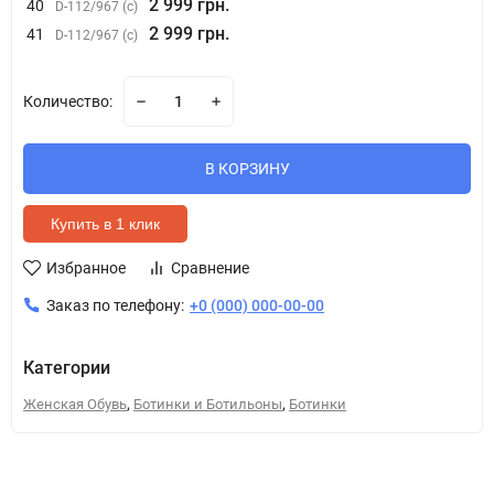
2 999 грн.
40
D-112/967 (c)
2 999 грн.
41
D-112/967 (c)
Количество:
В КОРЗИНУ
Купить в 1 клик
Избранное
Сравнение
Заказ по телефону:
+0 (000) 000-00-00
Категории
,
,
Женская Обувь
Ботинки и Ботильоны
Ботинки