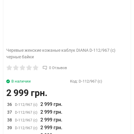
Черевые женские кожаные каблук DIANA D-112/967 (c)
черные байки
0 Отзывов
В наличии
Код:
D-112/967 (c)
2 999 грн.
2 999 грн.
36
D-112/967 (c)
2 999 грн.
37
D-112/967 (c)
2 999 грн.
38
D-112/967 (c)
2 999 грн.
39
D-112/967 (c)