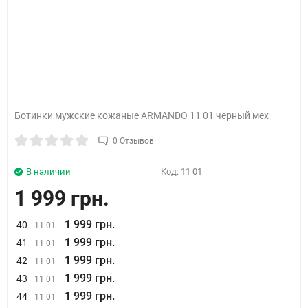
Ботинки мужские кожаные ARMANDO 11 01 черный мех
0 Отзывов
В наличии
Код:
11 01
1 999 грн.
1 999 грн.
40
11 01
1 999 грн.
41
11 01
1 999 грн.
42
11 01
1 999 грн.
43
11 01
1 999 грн.
44
11 01