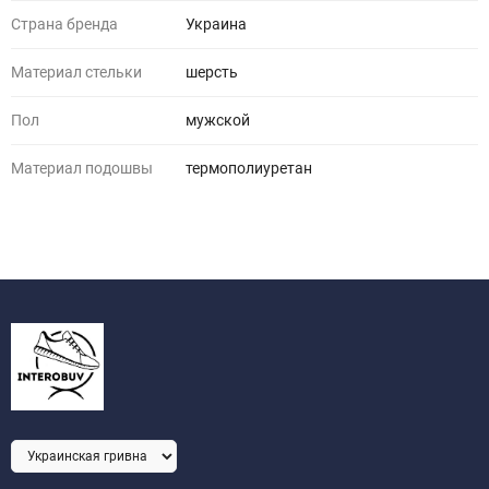
Страна бренда
Украина
Материал стельки
шерсть
Пол
мужской
Материал подошвы
термополиуретан