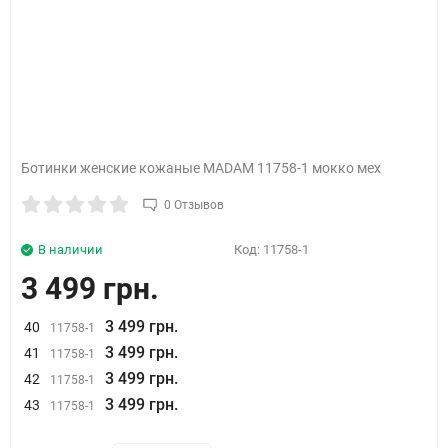
Ботинки женские кожаные MADAM 11758-1 мокко мех
0 Отзывов
В наличии
Код:
11758-1
3 499 грн.
3 499 грн.
40
11758-1
3 499 грн.
41
11758-1
3 499 грн.
42
11758-1
3 499 грн.
43
11758-1