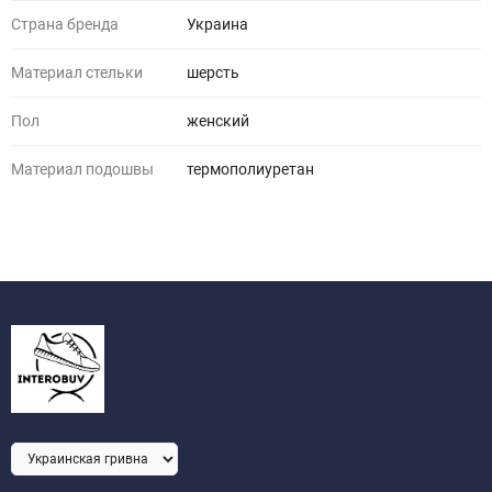
Страна бренда
Украина
Материал стельки
шерсть
Пол
женский
Материал подошвы
термополиуретан