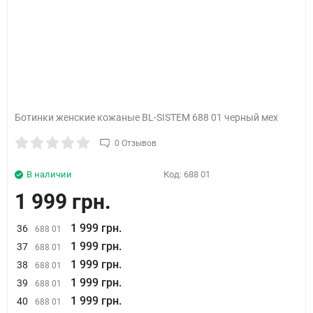
Ботинки женские кожаные BL-SISTEM 688 01 черный мех
0 Отзывов
В наличии
Код:
688 01
1 999 грн.
1 999 грн.
36
688 01
1 999 грн.
37
688 01
1 999 грн.
38
688 01
1 999 грн.
39
688 01
1 999 грн.
40
688 01