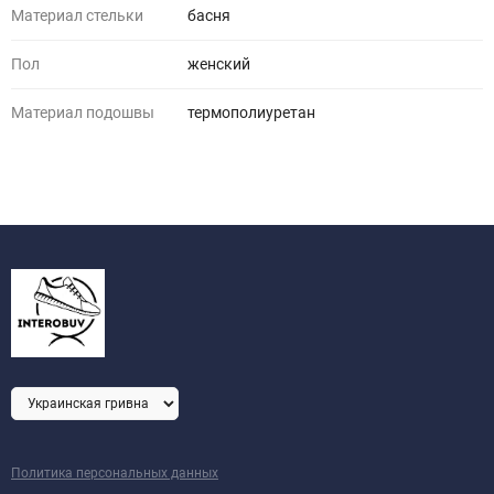
Материал стельки
басня
Пол
женский
Материал подошвы
термополиуретан
Политика персональных данных