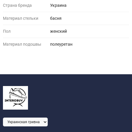
Страна бренда
Украина
Материал стельки
басня
Пол
женский
Материал подошвы
полеуретан