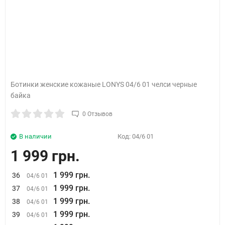
Ботинки женские кожаные LONYS 04/6 01 челси черные
байка
0 Отзывов
В наличии
Код:
04/6 01
1 999 грн.
1 999 грн.
36
04/6 01
1 999 грн.
37
04/6 01
1 999 грн.
38
04/6 01
1 999 грн.
39
04/6 01