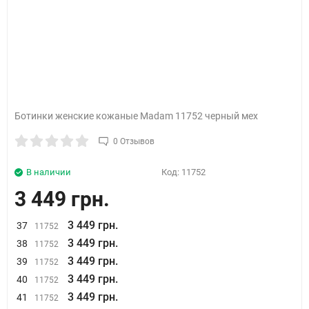
Ботинки женские кожаные Madam 11752 черный мех
0 Отзывов
В наличии
Код:
11752
3 449 грн.
3 449 грн.
37
11752
3 449 грн.
38
11752
3 449 грн.
39
11752
3 449 грн.
40
11752
3 449 грн.
41
11752