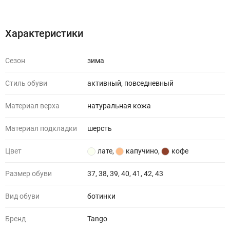
Характеристики
Отзывы (0)
Характеристики
Сезон
зима
Стиль обуви
активный, повседневный
Материал верха
натуральная кожа
Материал подкладки
шерсть
Цвет
лате
,
капучино
,
кофе
Размер обуви
37, 38, 39, 40, 41, 42, 43
Вид обуви
ботинки
Бренд
Tango