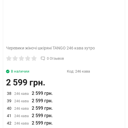
Черевики жіночі шкіряні TANGO 246 кава хутро
0 Отзывов
В наличии
Код:
246 кава
2 599 грн.
2 599 грн.
38
246 кава
2 599 грн.
39
246 кава
2 599 грн.
40
246 кава
2 599 грн.
41
246 кава
2 599 грн.
42
246 кава