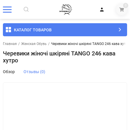
0
КАТАЛОГ ТОВАРОВ
Главная
/
Женская Обувь
/
Черевики жіночі шкіряні TANGO 246 кава хутро
Черевики жіночі шкіряні TANGO 246 кава
хутро
Обзор
Отзывы (0)