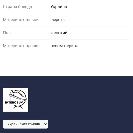
Страна бренда
Украина
Материал стельки
шерсть
Пол
женский
Материал подошвы
пеноматериал